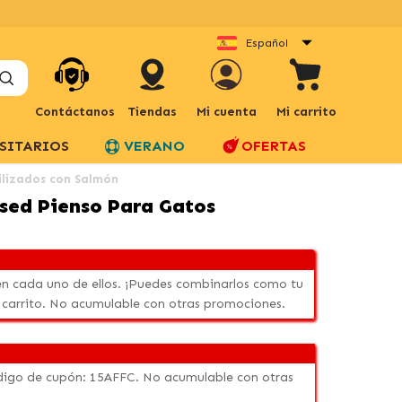
Español
Contáctanos
Tiendas
Mi cuenta
Mi carrito
SITARIOS
VERANO
OFERTAS
rilizados con Salmón
ised Pienso Para Gatos
n cada uno de ellos. ¡Puedes combinarlos como tu
 carrito. No acumulable con otras promociones.
código de cupón: 15AFFC. No acumulable con otras