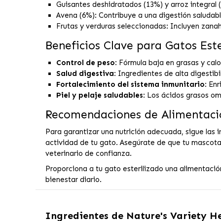
Guisantes deshidratados (13%) y arroz integral
Avena (6%): Contribuye a una digestión saludabl
Frutas y verduras seleccionadas: Incluyen zana
Beneficios Clave para Gatos Este
Control de peso
: Fórmula baja en grasas y cal
Salud digestiva
: Ingredientes de alta digestib
Fortalecimiento del sistema inmunitario
: En
Piel y pelaje saludables
: Los ácidos grasos om
Recomendaciones de Alimentaci
Para garantizar una nutrición adecuada, sigue las 
actividad de tu gato. Asegúrate de que tu mascota
veterinario de confianza.
Proporciona a tu gato esterilizado una alimentació
bienestar diario.
Ingredientes de
Nature's Variety He