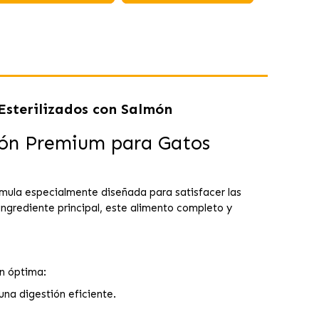
Esterilizados con Salmón
ción Premium para Gatos
rmula especialmente diseñada para satisfacer las
ngrediente principal, este alimento completo y
n óptima:
una digestión eficiente.