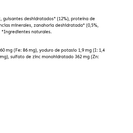
z, guisantes deshidratados* (12%), proteína de
ancias minerales, zanahoria deshidratada* (0,5%,
 *Ingredientes naturales.
0 mg (Fe: 86 mg), yoduro de potasio 1,9 mg (I: 1,4
mg), sulfato de zinc monohidratado 362 mg (Zn: