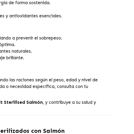
rgía de forma sostenida.
s y antioxidantes esenciales.
dando a prevenir el sobrepeso.
 óptima.
antes naturales.
e brillante.
ndo las raciones según el peso, edad y nivel de
da o necesidad específica, consulta con tu
t Sterilised Salmón
, y contribuye a su salud y
terilizados con Salmón