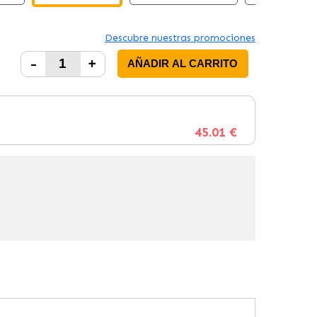
Descubre nuestras promociones
-
+
AÑADIR AL CARRITO
45.01 €