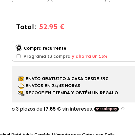
52.95 €
Total:
Compra recurrente
Programa tu compra
y ahorra un 15%
ENVÍO GRATUITO A CASA DESDE 39€
ENVÍOS EN 24/48 HORAS
RECOGE EN TIENDA Y OBTÉN UN REGALO
riginal Paté Adult Comida Húmeda para Gatos con Pollo