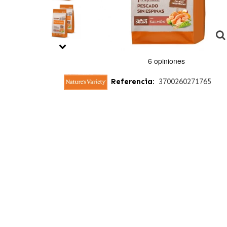
Referencia:
3700260271765