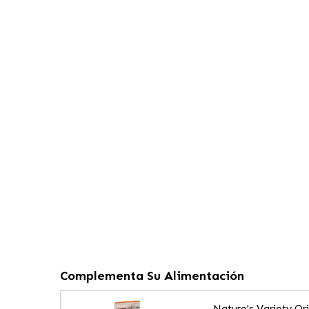
Complementa Su Alimentación
Nature's Variety O