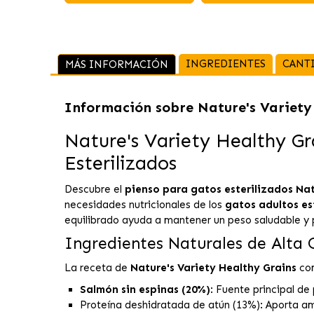
INGREDIENTES
CANT
MÁS INFORMACIÓN
Información sobre
Nature's Variety
Nature's Variety Healthy Gr
Esterilizados
Descubre el
pienso para gatos esterilizados
Nat
necesidades nutricionales de los
gatos adultos es
equilibrado ayuda a mantener un peso saludable y p
Ingredientes Naturales de Alta 
La receta de
Nature's Variety Healthy Grains
com
Salmón sin espinas (20%)
: Fuente principal de
Proteína deshidratada de atún (13%): Aporta am