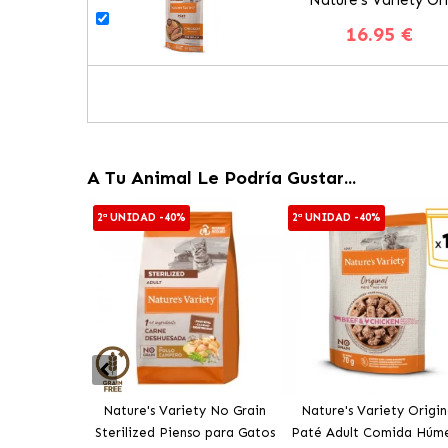
16.95 €
A Tu Animal Le Podría Gustar...
2ª UNIDAD -40%
2ª UNIDAD -40%
Nature's Variety No Grain
Nature's Variety Origin
Sterilized Pienso para Gatos
Paté Adult Comida Húm