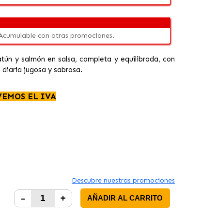
 Acumulable con otras promociones.
tún y salmón en salsa, completa y equilibrada, con
 diaria jugosa y sabrosa.
VEMOS EL IVA
Descubre nuestras promociones
-
+
AÑADIR AL CARRITO