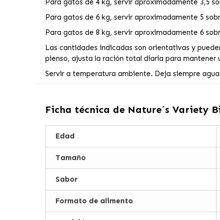
Para gatos de 4 kg, servir aproximadamente 3,5 sob
Para gatos de 6 kg, servir aproximadamente 5 sobre
Para gatos de 8 kg, servir aproximadamente 6 sobre
Las cantidades indicadas son orientativas y pueden 
pienso, ajusta la ración total diaria para mantener
Servir a temperatura ambiente. Deja siempre agua l
Ficha técnica de
Nature´s Variety 
Edad
Tamaño
Sabor
Formato de alimento