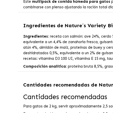
Este
multipack de comida húmeda para gatos
p
combinarse con pienso ajustando la ración total dia
Ingredientes de
Nature´s Variety B
Ingredientes:
receta con salmón: ave 24%, cerdo 5
equivalente a un 4,4% de zanahoria fresca, guisan
atún 4%, almidón de maíz, proteínas de buey y cerd
deshidratados 0,5%, equivalente a un 2% de guisant
recetas: vitamina D3 100 UI, vitamina E 15 mg, tau
Composición analítica:
proteína bruta 8,5%, gras
Cantidades recomendadas de
Natur
Cantidades recomendadas
Para gatos de 2 kg, servir aproximadamente 2,5 sob