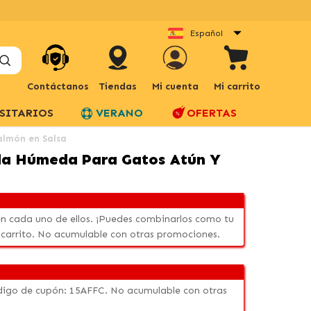
Español
Contáctanos
Tiendas
Mi cuenta
Mi carrito
SITARIOS
VERANO
OFERTAS
almón en Salsa
ida Húmeda Para Gatos Atún Y
n cada uno de ellos. ¡Puedes combinarlos como tu
 carrito. No acumulable con otras promociones.
código de cupón: 15AFFC. No acumulable con otras