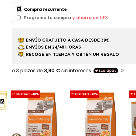
Compra recurrente
Programa tu compra
y ahorra un 15%
ENVÍO GRATUITO A CASA DESDE 39€
ENVÍOS EN 24/48 HORAS
RECOGE EN TIENDA Y OBTÉN UN REGALO
2ª UNIDAD -40%
2ª UNIDAD -40%
2ª