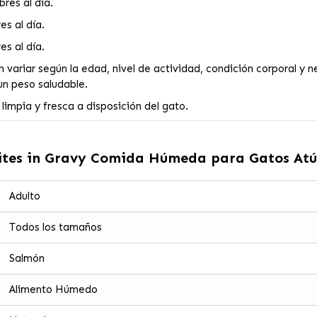
res al día.
s al día.
s al día.
variar según la edad, nivel de actividad, condición corporal y n
 un peso saludable.
impia y fresca a disposición del gato.
Bites in Gravy Comida Húmeda para Gatos Atú
Adulto
Todos los tamaños
Salmón
Alimento Húmedo