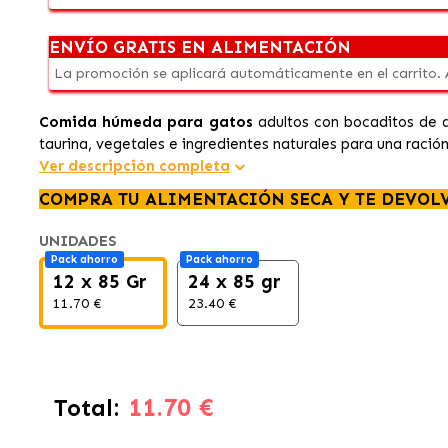
ENVÍO GRATIS EN ALIMENTACIÓN
La promoción se aplicará automáticamente en el carrito.
Comida húmeda para gatos
adultos con bocaditos de a
taurina, vegetales e ingredientes naturales para una ración
Ver descripción completa
COMPRA TU ALIMENTACIÓN SECA Y TE DEVOL
UNIDADES
Pack ahorro
Pack ahorro
12 x 85 Gr
24 x 85 gr
11.70 €
23.40 €
11.70 €
Total: