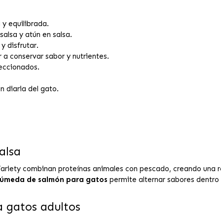
y equilibrada.
alsa y atún en salsa.
y disfrutar.
 a conservar sabor y nutrientes.
eccionados.
n diaria del gato.
alsa
ariety combinan proteínas animales con pescado, creando una re
úmeda de salmón para gatos
permite alternar sabores dentr
 gatos adultos