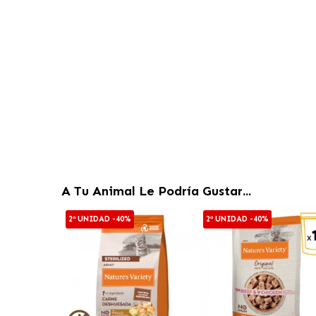
A Tu Animal Le Podría Gustar...
2ª UNIDAD -40%
2ª UNIDAD -40%