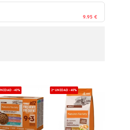
9.95 €
 UNIDAD -40%
2ª UNIDAD -40%
2ª UNIDAD -4