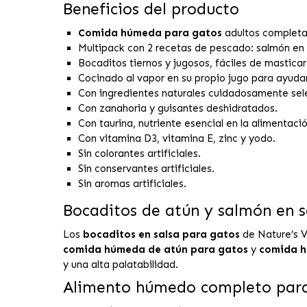
Beneficios del producto
Comida húmeda para gatos
adultos completa 
Multipack con 2 recetas de pescado: salmón en s
Bocaditos tiernos y jugosos, fáciles de masticar 
Cocinado al vapor en su propio jugo para ayudar
Con ingredientes naturales cuidadosamente sel
Con zanahoria y guisantes deshidratados.
Con taurina, nutriente esencial en la alimentació
Con vitamina D3, vitamina E, zinc y yodo.
Sin colorantes artificiales.
Sin conservantes artificiales.
Sin aromas artificiales.
Bocaditos de atún y salmón en s
Los
bocaditos en salsa para gatos
de Nature’s V
comida húmeda de atún para gatos
y
comida h
y una alta palatabilidad.
Alimento húmedo completo para