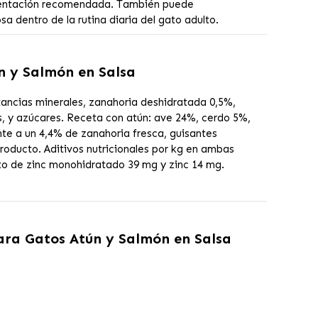
imentación recomendada. También puede
a dentro de la rutina diaria del gato adulto.
n y Salmón en Salsa
ancias minerales, zanahoria deshidratada 0,5%,
s, y azúcares. Receta con atún: ave 24%, cerdo 5%,
te a un 4,4% de zanahoria fresca, guisantes
roducto. Aditivos nutricionales por kg en ambas
ato de zinc monohidratado 39 mg y zinc 14 mg.
ra Gatos Atún y Salmón en Salsa