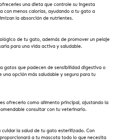
ofrecerles una dieta que controle su ingesta
da con menos calorías, ayudando a tu gato a
imizan la absorción de nutrientes.
ológico de tu gato, además de promover un pelaje
aria para una vida activa y saludable.
ra gatos que padecen de sensibilidad digestiva o
rece una opción más saludable y segura para tu
 ofrecerlo como alimento principal, ajustando la
comendable consultar con tu veterinario.
cuidar la salud de tu gato esterilizado. Con
o proporcionará a tu mascota todo lo que necesita