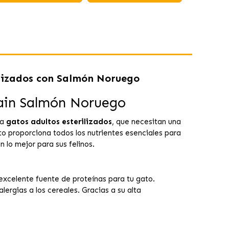
ilizados con Salmón Noruego
rain Salmón Noruego
ra
gatos adultos esterilizados
, que necesitan una
o proporciona todos los nutrientes esenciales para
 lo mejor para sus felinos.
excelente fuente de proteínas para tu gato.
lergias a los cereales. Gracias a su alta