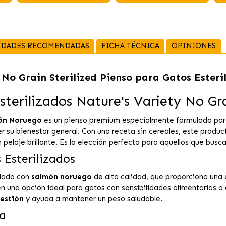
IDADES RECOMENDADAS
FICHA TÉCNICA
OPINIONES
 No Grain Sterilized Pienso para Gatos Ester
sterilizados Nature's Variety No G
món Noruego
es un pienso premium especialmente formulado pa
su bienestar general. Con una receta sin cereales, este product
pelaje brillante. Es la elección perfecta para aquellos que buscan
 Esterilizados
lado con
salmón noruego
de alta calidad, que proporciona una 
n una opción ideal para gatos con sensibilidades alimentarias o a
estión
y ayuda a mantener un peso saludable.
va