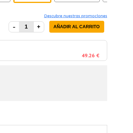
Descubre nuestras promociones
-
+
AÑADIR AL CARRITO
49.26 €