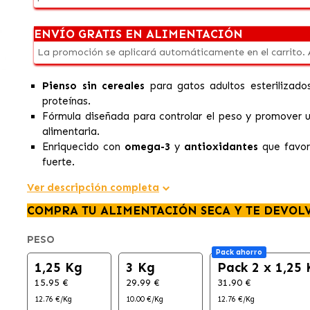
ENVÍO GRATIS EN ALIMENTACIÓN
La promoción se aplicará automáticamente en el carrito.
Pienso sin cereales
para gatos adultos esterilizad
proteínas.
Fórmula diseñada para controlar el peso y promover
alimentaria.
Enriquecido con
omega-3
y
antioxidantes
que favore
fuerte.
Ver descripción completa
COMPRA TU ALIMENTACIÓN SECA Y TE DEVOL
PESO
Pack ahorro
1,25 Kg
3 Kg
Pack 2 x 1,25 
15.95 €
29.99 €
31.90 €
12.76 €/Kg
10.00 €/Kg
12.76 €/Kg