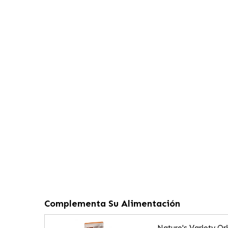
Complementa Su Alimentación
Nature's Variety O