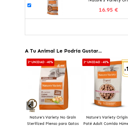
16.95 €
A Tu Animal Le Podría Gustar...
2ª UNIDAD -40%
2ª UNIDAD -40%
Nature's Variety No Grain
Nature's Variety Origin
Sterilized Pienso para Gatos
Paté Adult Comida Húm