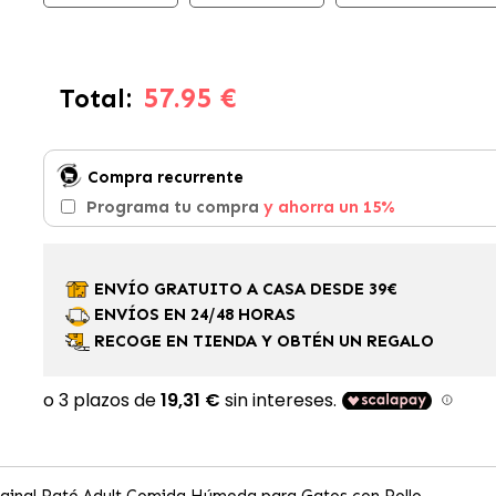
57.95 €
Total:
Compra recurrente
Programa tu compra
y ahorra un 15%
ENVÍO GRATUITO A CASA DESDE 39€
ENVÍOS EN 24/48 HORAS
RECOGE EN TIENDA Y OBTÉN UN REGALO
riginal Paté Adult Comida Húmeda para Gatos con Pollo