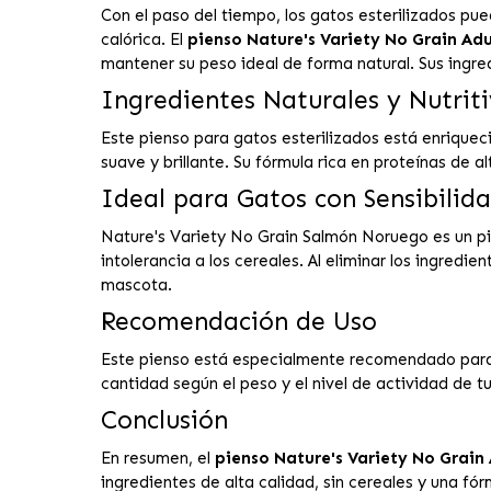
Con el paso del tiempo, los gatos esterilizados pu
calórica. El
pienso Nature's Variety No Grain Adul
mantener su peso ideal de forma natural. Sus ingr
Ingredientes Naturales y Nutrit
Este pienso para gatos esterilizados está enrique
suave y brillante. Su fórmula rica en proteínas de 
Ideal para Gatos con Sensibilid
Nature's Variety No Grain Salmón Noruego es un pie
intolerancia a los cereales. Al eliminar los ingredi
mascota.
Recomendación de Uso
Este pienso está especialmente recomendado para g
cantidad según el peso y el nivel de actividad de t
Conclusión
En resumen, el
pienso Nature's Variety No Grain
ingredientes de alta calidad, sin cereales y una f