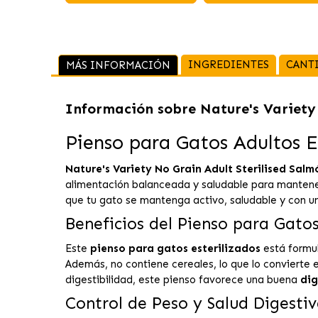
INGREDIENTES
CANT
MÁS INFORMACIÓN
Información sobre
Nature's Variety
Pienso para Gatos Adultos E
Nature's Variety No Grain Adult Sterilised Sal
alimentación balanceada y saludable para mantener 
que tu gato se mantenga activo, saludable y con un 
Beneficios del Pienso para Gatos
Este
pienso para gatos esterilizados
está formu
Además, no contiene cereales, lo que lo convierte e
digestibilidad, este pienso favorece una buena
dig
Control de Peso y Salud Digesti