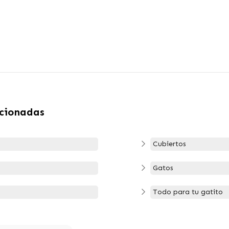
acionadas
Cubiertos
Gatos
Todo para tu gatito