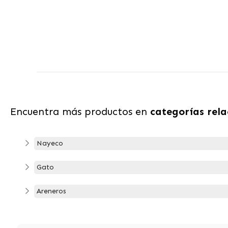
Encuentra más productos en
categorías rel
Nayeco
Gato
Areneros