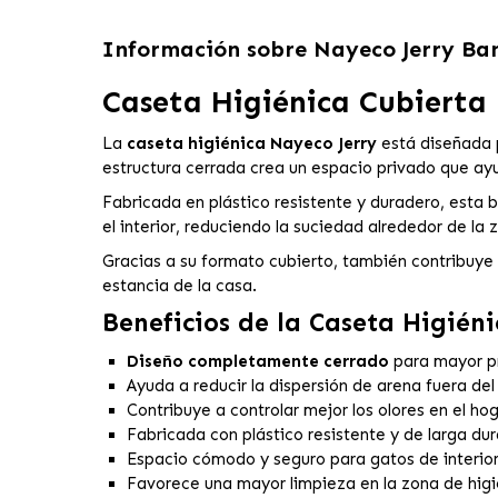
Información sobre
Nayeco Jerry Ba
Caseta Higiénica Cubierta
La
caseta higiénica Nayeco Jerry
está diseñada p
estructura cerrada crea un espacio privado que ayu
Fabricada en plástico resistente y duradero, esta 
el interior, reduciendo la suciedad alrededor de la
Gracias a su formato cubierto, también contribuye a
estancia de la casa.
Beneficios de la Caseta Higién
Diseño completamente cerrado
para mayor pr
Ayuda a reducir la dispersión de arena fuera del
Contribuye a controlar mejor los olores en el hog
Fabricada con plástico resistente y de larga dur
Espacio cómodo y seguro para gatos de interior
Favorece una mayor limpieza en la zona de higi