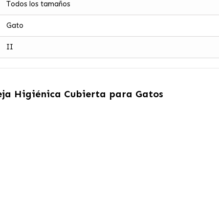
Todos los tamaños
Gato
II
ja Higiénica Cubierta para Gatos