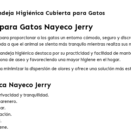
ndeja Higiénica Cubierta para Gatos
 para Gatos Nayeco Jerry
ara proporcionar a los gatos un entorno cómodo, seguro y discr
da a que el animal se sienta más tranquilo mientras realiza sus 
bandeja higiénica destaca por su practicidad y facilidad de man
 zona de aseo y favoreciendo una mayor higiene en el hogar.
 minimizar la dispersión de olores y ofrece una solución más est
ica Nayeco Jerry
ivacidad y tranquilidad.
 arenero.
ar.
ación.
.
ene.