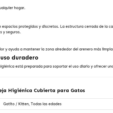
ualquier hogar.
 espacios protegidos y discretos. La estructura cerrada de la ca
 y seguros.
erior y ayuda a mantener la zona alrededor del arenero más limpi
 uso duradero
giénica está preparada para soportar el uso diario y ofrecer una 
eja Higiénica Cubierta para Gatos
Gatito / Kitten, Todas las edades