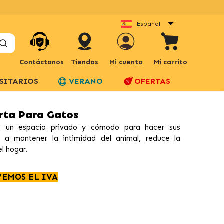
Español
Contáctanos
Tiendas
Mi cuenta
Mi carrito
SITARIOS
VERANO
OFERTAS
rta Para Gatos
 un espacio privado y cómodo para hacer sus
 a mantener la intimidad del animal, reduce la
l hogar.
VEMOS EL IVA