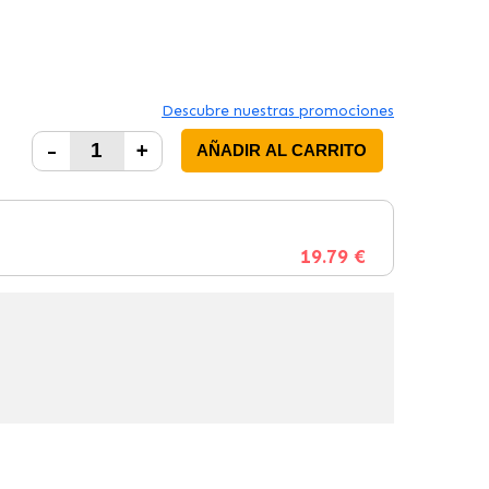
Descubre nuestras promociones
-
+
AÑADIR AL CARRITO
19.79 €