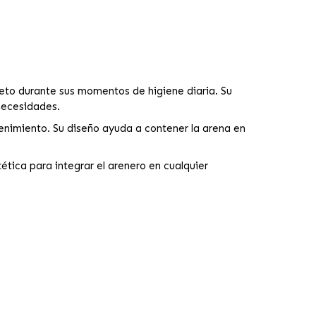
eto durante sus momentos de higiene diaria. Su
necesidades.
tenimiento. Su diseño ayuda a contener la arena en
ética para integrar el arenero en cualquier