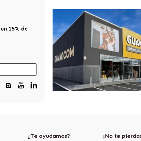
 un 15% de
¿Te ayudamos?
¡No te pierda