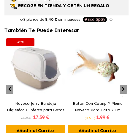
RECOGE EN TIENDA Y OBTÉN UN REGALO
También Te Puede Interesar
-20%
Nayeco Jerry Bandeja
Raton Con Catnip Y Pluma
Higiénica Cubierta para Gatos
Nayeco Para Gato 7 Cm
17
.59 €
1
.99 €
21.99 €
(DESDE)
Añadir al Carrito
Añadir al Carrito