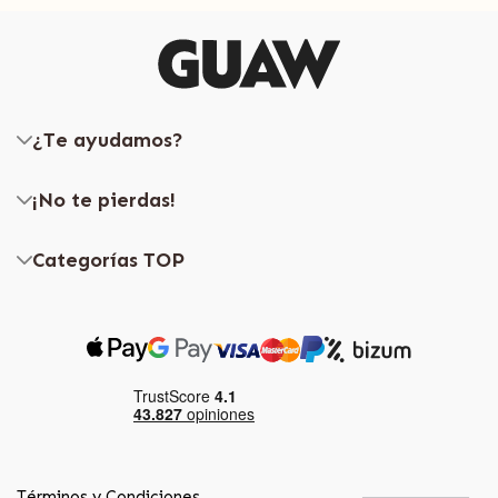
¿Te ayudamos?
¡No te pierdas!
Categorías TOP
Términos y Condiciones