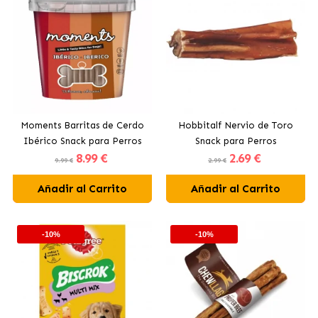
Moments Barritas de Cerdo
Hobbitalf Nervio de Toro
Ibérico Snack para Perros
Snack para Perros
8
.99 €
2
.69 €
9.99 €
2.99 €
Añadir al Carrito
Añadir al Carrito
-10%
-10%