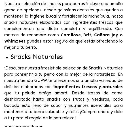
Nuestra selección de snacks para perros incluye una amplia
gama de opciones, desde golosinas dentales que ayudan a
mantener la higiene bucal y fortalecer la mandíbula, hasta
snacks naturales elaborados con ingredientes frescos que
complementan una dieta completa y equilibrada. Con
marcas de renombre como
Carnilove
,
Brit,
Calibra Joy o
Whimzees
puedes estar seguro de que estás ofreciendo lo
mejor a tu perro.
Snacks Naturales
¡Descubre nuestra irresistible selección de Snacks Naturales
para consentir a tu perro con lo mejor de la naturaleza! En
nuestra tienda GUAW te ofrecemos una amplia variedad de
delicias elaboradas con
ingredientes frescos y naturales
que tu peludo amigo amará. Desde trozos de carne
deshidratada hasta snacks con frutas y verduras, cada
bocado está lleno de sabor y nutrientes esenciales para
mantener a tu perro saludable y feliz. ¡Compra ahora y dale
a tu perro el regalo de la naturaleza!
Huesos para Perros