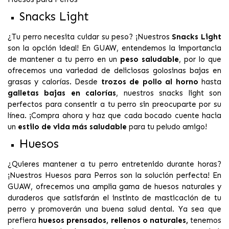
Snacks Light
¿Tu perro necesita cuidar su peso? ¡Nuestros
Snacks Light
son la opción ideal! En GUAW, entendemos la importancia
de mantener a tu perro en un
peso saludable
, por lo que
ofrecemos una variedad de deliciosas golosinas bajas en
grasas y calorías. Desde
trozos de pollo al horno
hasta
galletas bajas en calorías
, nuestros snacks light son
perfectos para consentir a tu perro sin preocuparte por su
línea. ¡Compra ahora y haz que cada bocado cuente hacia
un
estilo de vida más saludable
para tu peludo amigo!
Huesos
¿Quieres mantener a tu perro entretenido durante horas?
¡Nuestros Huesos para Perros son la solución perfecta! En
GUAW, ofrecemos una amplia gama de huesos naturales y
duraderos que satisfarán el instinto de masticación de tu
perro y promoverán una buena salud dental. Ya sea que
prefiera
huesos prensados, rellenos o naturales,
tenemos