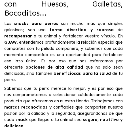
con Huesos, Galletas,
Bocaditos...
Los
snacks para perros
son mucho más que simples
golosinas; son una
forma divertida y sabrosa
de
recompensar
a tu animal y fortalecer vuestro vínculo. En
GUAW
, entendemos profundamente la relación especial que
compartes con tu peludo compañero, y sabemos que cada
momento compartido es una oportunidad para fortalecer
ese lazo único. Es por eso que nos esforzamos por
ofrecerte
opciones de alta calidad
que no solo sean
deliciosas, sino también
beneficiosas para la salud
de tu
perro.
Sabemos que tu perro merece lo mejor, y es por eso que
nos comprometemos a seleccionar cuidadosamente cada
producto que ofrecemos en nuestra tienda. Trabajamos con
marcas reconocida
s y confiables que comparten nuestra
pasión por la calidad y la seguridad, asegurándonos de que
cada
snack
que llegue a tu animal sea
seguro, nutritivo y
delicioso.