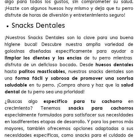
algo para todos los gustos, sin comprometer su salud.
¡Hazte con algunos huesos hoy mismo y deja que tu perro
disfrute de horas de diversión y entretenimiento seguro!
Snacks Dentales
¡Nuestros Snacks Dentales son la clave para una buena
higiene bucal! Descubre nuestra amplia variedad de
golosinas diseñadas específicamente para ayudar a
limpiar los dientes y las encías
de tu perro mientras
disfruta de un delicioso bocado. Desde
huesos dentales
hasta
palitos masticables
, nuestros snacks dentales son
una
forma fácil y sabrosa de promover una sonrisa
saludable
en tu perro. ¡Compra ahora y haz que la
salud
dental
de tu perro sea una prioridad!
¿Buscas algo
específico para tu cachorro
en
crecimiento? Tenemos
snacks para cachorros
especialmente formulados para satisfacer sus necesidades
en lasdiferentes etapas de desarrollo. Y para los perros más
mayores, también ofrecemos opciones adaptadas a sus
necesidades específicas, como snacks para el cuidado de