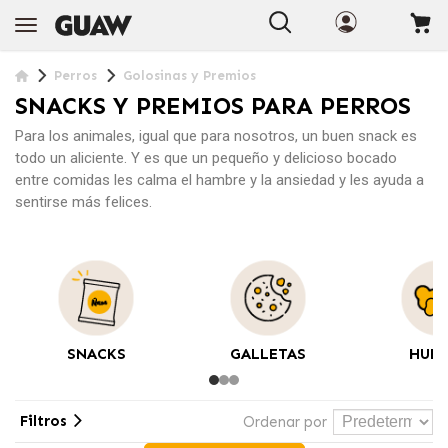
Perros
Golosinas y Premios
SNACKS Y PREMIOS PARA PERROS
Para los animales, igual que para nosotros, un buen
snack
es
todo un aliciente. Y es que un pequeño y delicioso bocado
entre comidas les calma el hambre y la ansiedad y les ayuda a
sentirse más felices.
SNACKS
GALLETAS
HUE
Filtros
Ordenar por