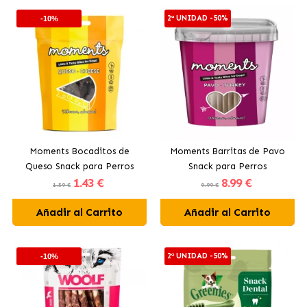
2ª UNIDAD -50%
-10%
Moments Bocaditos de
Moments Barritas de Pavo
Queso Snack para Perros
Snack para Perros
1
.43 €
8
.99 €
1.59 €
9.99 €
Añadir al Carrito
Añadir al Carrito
2ª UNIDAD -50%
-10%