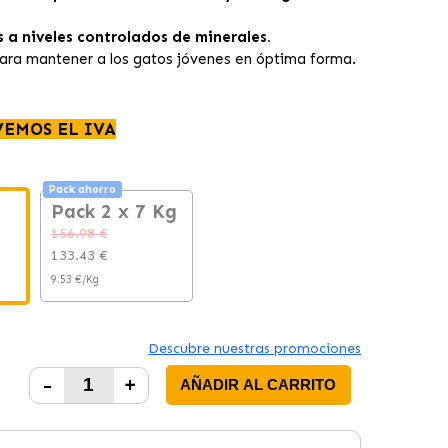
s a niveles controlados de minerales.
ara mantener a los gatos jóvenes en óptima forma.
VEMOS EL IVA
Pack ahorro
Pack 2 x 7 Kg
156.98 €
133.43 €
9.53 €/Kg
Descubre nuestras promociones
-
+
AÑADIR AL CARRITO