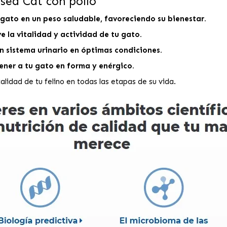
ised Cat con pollo
gato en un peso saludable, favoreciendo su bienestar.
 la vitalidad y actividad de tu gato.
n sistema urinario en óptimas condiciones.
ner a tu gato en forma y enérgico.
italidad de tu felino en todas las etapas de su vida.