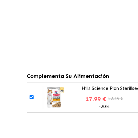
Complementa Su Alimentación
Hills Science Plan Steril
17.99 €
22.49 €
-20%