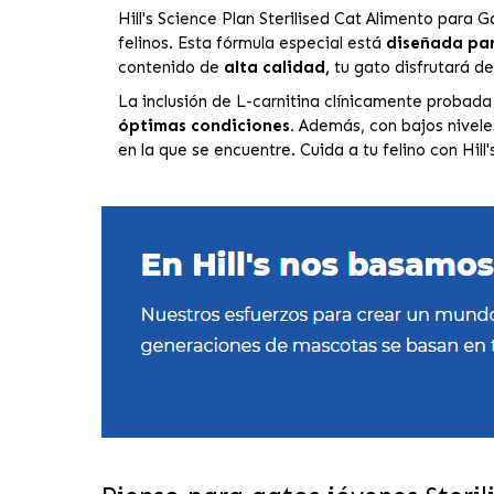
Hill's Science Plan Sterilised Cat Alimento para 
felinos. Esta fórmula especial está
diseñada par
contenido de
alta calidad,
tu gato disfrutará d
La inclusión de L-carnitina clínicamente probad
óptimas condiciones.
Además, con bajos niveles 
en la que se encuentre. Cuida a tu felino con Hill'