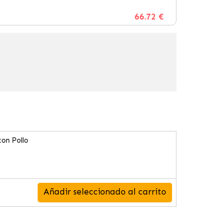
66.72 €
con Pollo
Añadir seleccionado al carrito