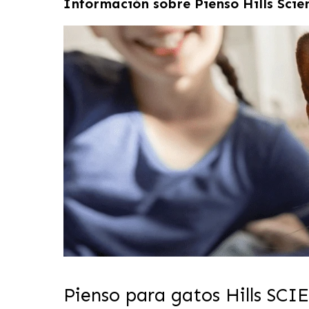
Información sobre
Pienso Hills Scie
Pienso para gatos Hills
SCI