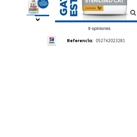
Referencia:
052742023281