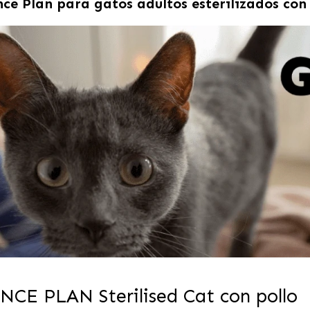
nce Plan para gatos adultos esterilizados con
ENCE PLAN
Sterilised Cat con pollo