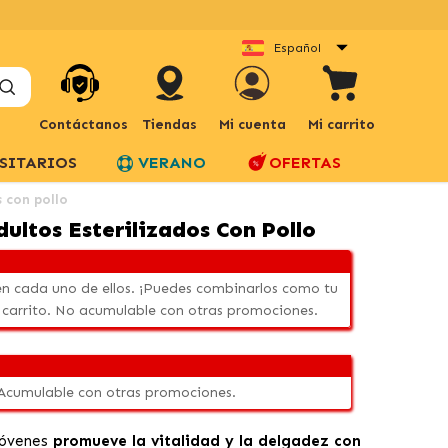
Español
Contáctanos
Tiendas
Mi cuenta
Mi carrito
SITARIOS
VERANO
OFERTAS
s con pollo
dultos Esterilizados Con Pollo
n cada uno de ellos. ¡Puedes combinarlos como tu
 carrito. No acumulable con otras promociones.
 Acumulable con otras promociones.
Jóvenes
promueve la vitalidad y la delgadez con