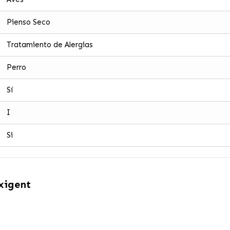
Pienso Seco
Tratamiento de Alergias
Perro
Sí
I
Si
xigent