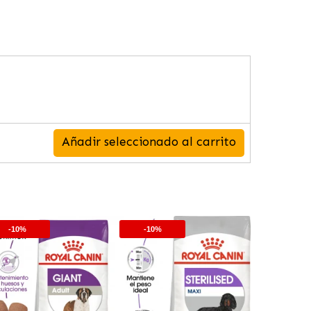
Añadir seleccionado al carrito
-10%
-10%
-10%