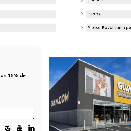
Comida
Perros
Pienso Royal canin pe
 un 15% de