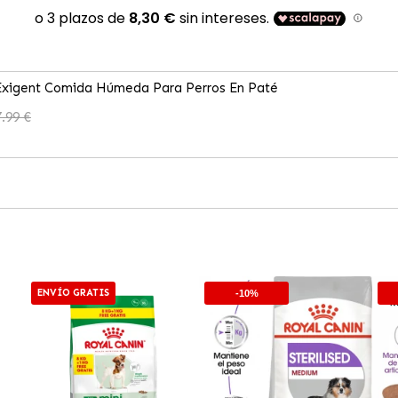
Exigent Comida Húmeda Para Perros En Paté
.99 €
ENVÍO GRATIS
-10%