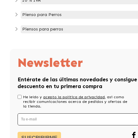
10 % IVA
Pienso para Perros
Piensos para perros
Newsletter
Entérate de las últimas novedades y consigue
descuento en tu primera compra
He leído y
acepto la política de privacidad
, asi como
recibir comunicaciones acerca de pedidos y ofertas de
la tienda.
SUSCRIBIRME