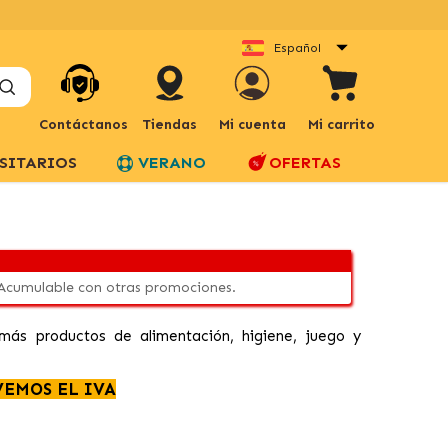
Español
Contáctanos
Tiendas
Mi cuenta
Mi carrito
SITARIOS
VERANO
OFERTAS
 Acumulable con otras promociones.
ás productos de alimentación, higiene, juego y
VEMOS EL IVA