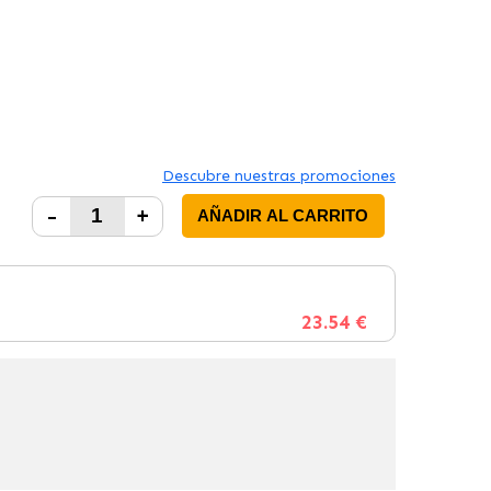
Descubre nuestras promociones
-
+
AÑADIR AL CARRITO
23.54 €