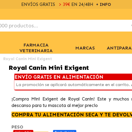
ENVÍOS GRATIS
> 39€
EN 24/48H
+ INFO
FARMACIA
MARCAS
ANTIPARA
VETERINARIA
Royal Canin Mini Exigent
Royal Canin Mini Exigent
ENVÍO GRATIS EN ALIMENTACIÓN
La promoción se aplicará automáticamente en el carrito.
¡Compra Mini Exigent de Royal Canin! Este y muchos m
descanso para tu mascota al mejor precio
COMPRA TU ALIMENTACIÓN SECA Y TE DEVOL
PESO