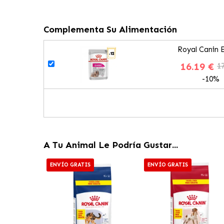
Complementa Su Alimentación
Royal Canin 
16.19 €
17
-10%
A Tu Animal Le Podría Gustar...
ENVÍO GRATIS
ENVÍO GRATIS