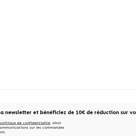
la newsletter et bénéficiez de 10€ de réduction sur v
politique de confidentialité
, ainsi
 communications sur les commandes
sin.