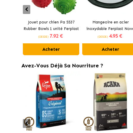
Jouet pour chien Pa 5537
Mangeoire en acier
Rubber Bowls 1 unité Ferplast
inoxydable Ferplast Nov
7
.92 €
4
.95 €
(DESDE)
(DESDE)
Acheter
Acheter
Avez-Vous Déjà Sa Nourriture ?