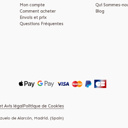
Mon compte
Qui Sommes-nou
Comment acheter
Blog
Envois et prix
Questions Fréquentes
t Avis légal
Politique de Cookies
zuelo de Alarcón, Madrid. (Spain)