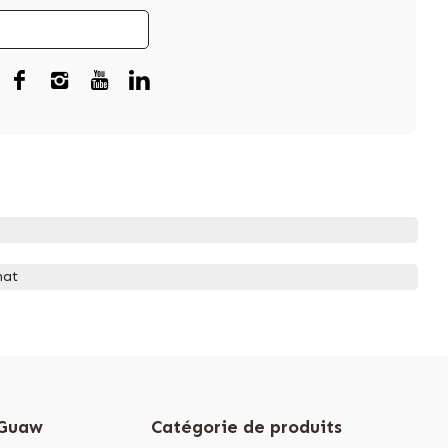
hat
 Guaw
Catégorie de produits