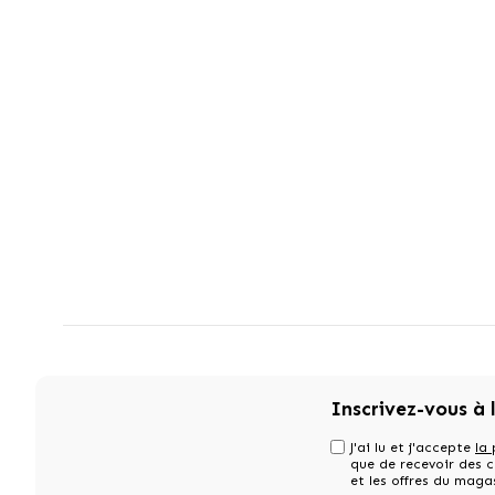
Inscrivez-vous à 
J'ai lu et j'accepte
la 
que de recevoir des
et les offres du maga