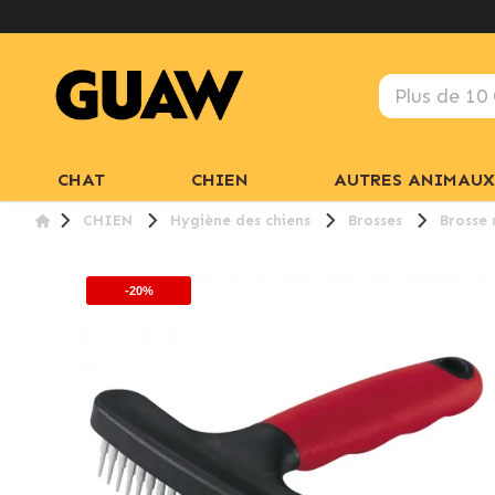
CHAT
CHIEN
AUTRES ANIMAUX
CHIEN
Hygiène des chiens
Brosses
Brosse 
-20%