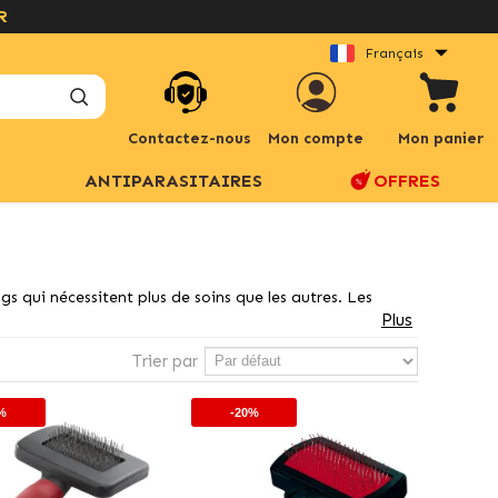
R
Français
Contactez-nous
Mon compte
Mon panier
ANTIPARASITAIRES
OFFRES
s qui nécessitent plus de soins que les autres. Les
Plus
Trier par
%
-20%