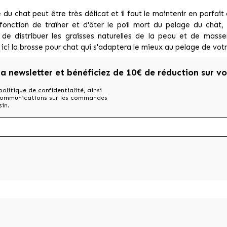
 du chat peut être très délicat et il faut le maintenir en parfai
fonction de traîner et d'ôter le poil mort du pelage du chat,
 de distribuer les graisses naturelles de la peau et de mas
 ici la brosse pour chat qui s'adaptera le mieux au pelage de vot
la newsletter et bénéficiez de 10€ de réduction sur v
politique de confidentialité
, ainsi
 communications sur les commandes
sin.