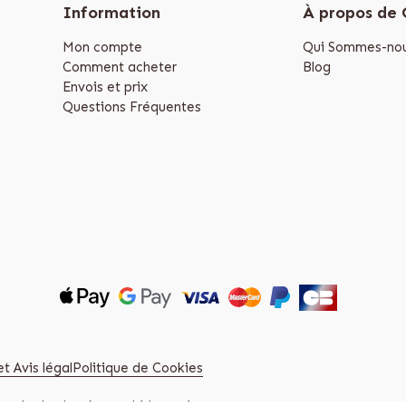
Information
À propos de
Mon compte
Qui Sommes-nou
Comment acheter
Blog
Envois et prix
Questions Fréquentes
t Avis légal
Politique de Cookies
zuelo de Alarcón, Madrid. (Spain)