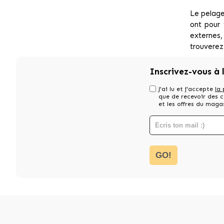
Le pelage
ont pour 
externes,
trouverez
Inscrivez-vous à 
J'ai lu et j'accepte
la 
que de recevoir des
et les offres du maga
GO!