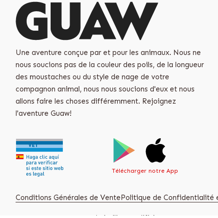
Une aventure conçue par et pour les animaux. Nous ne
nous soucions pas de la couleur des poils, de la longueur
des moustaches ou du style de nage de votre
compagnon animal, nous nous soucions d'eux et nous
allons faire les choses différemment. Rejoignez
l'aventure Guaw!
Télécharger notre App
Conditions Générales de Vente
Politique de Confidentialité e
Guaw S.L. B42793976, C/ Virgilio 25 Edificio Ayessa, 28223 Po