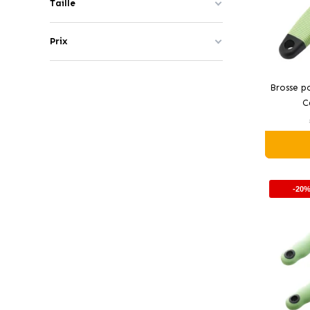
Taille
Prix
Brosse p
C
-20