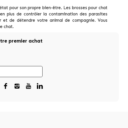
t état pour son propre bien-être. Les brosses pour chat
 en plus de contrôler la contamination des parasites
ser et de détendre votre animal de compagnie. Vous
re chat.
otre premier achat