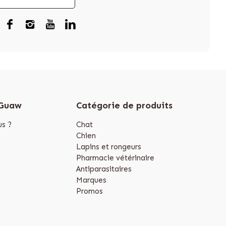
 Guaw
Catégorie de produits
s ?
Chat
Chien
Lapins et rongeurs
Pharmacie vétérinaire
Antiparasitaires
Marques
Promos