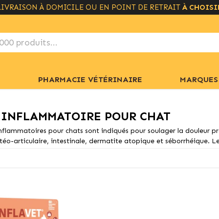
LIVRAISON À DOMICILE OU EN POINT DE RETRAIT
À CHOISI
PHARMACIE VÉTÉRINAIRE
MARQUES
 INFLAMMATOIRE POUR CHAT
nflammatoires pour chats sont indiqués pour soulager la douleur p
téo-articulaire, intestinale, dermatite atopique et séborrhéique. Le