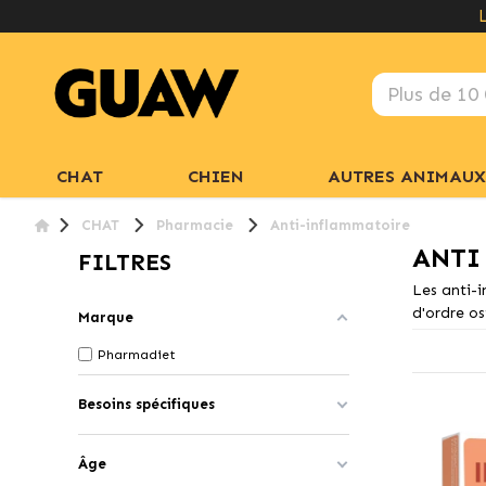
CHAT
CHIEN
AUTRES ANIMAUX
CHAT
Pharmacie
Anti-inflammatoire
ANTI
FILTRES
Les anti-i
d'ordre os
Marque
Pharmadiet
Besoins spécifiques
Âge