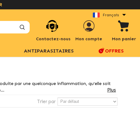
R
Français
Contactez-nous
Mon compte
Mon panier
ANTIPARASITAIRES
OFFRES
roduite par une quelconque inflammation, qu'elle soit
Plus
...
Trier par