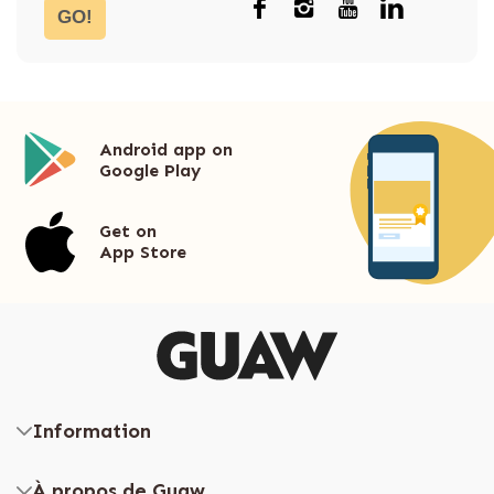
GO!
Android app on
Google Play
Get on
App Store
Information
À propos de Guaw