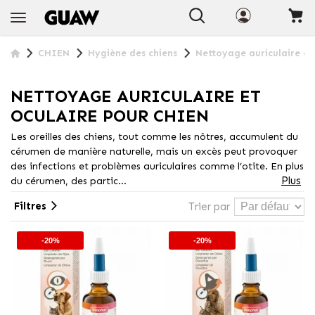
CHIEN
Hygiène des chiens
Nettoyage auriculaire et
NETTOYAGE AURICULAIRE ET
OCULAIRE POUR CHIEN
Les oreilles des chiens, tout comme les nôtres, accumulent du
cérumen de manière naturelle, mais un excès peut provoquer
des infections et problèmes auriculaires comme l’otite. En plus
Plus
du cérumen, des partic...
Filtres
Trier par
-20%
-20%