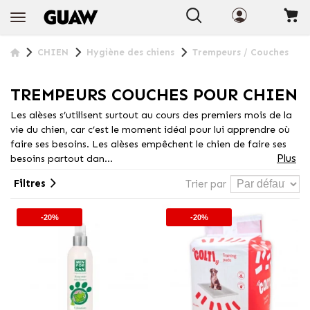
+ INFO
CHIEN
Hygiène des chiens
Trempeurs / Couches
TREMPEURS COUCHES POUR CHIEN
Les alèses s’utilisent surtout au cours des premiers mois de la
vie du chien, car c’est le moment idéal pour lui apprendre où
faire ses besoins. Les alèses empêchent le chien de faire ses
Plus
besoins partout dan...
Filtres
Trier par
-20%
-20%