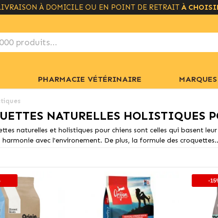
LIVRAISON GRATUITE À PARTIR DE 49€
+ INFO
PHARMACIE VÉTÉRINAIRE
MARQUES
stiques
UETTES NATURELLES HOLISTIQUES P
ttes naturelles et holistiques pour chiens sont celles qui basent le
 harmonie avec l'environement. De plus, la formule des croquettes..
%
-15