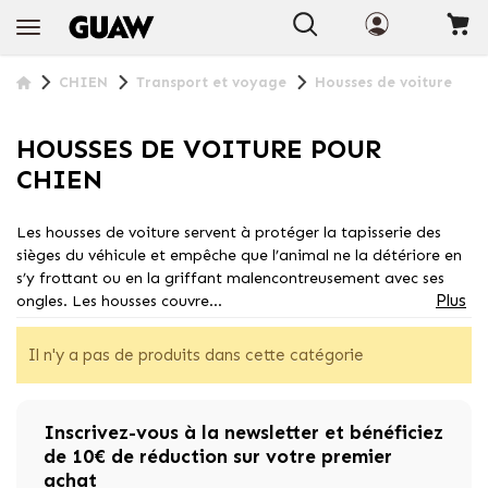
CHIEN
Transport et voyage
Housses de voiture
HOUSSES DE VOITURE POUR
CHIEN
Les housses de voiture servent à protéger la tapisserie des
sièges du véhicule et empêche que l’animal ne la détériore en
s’y frottant ou en la griffant malencontreusement avec ses
Plus
ongles. Les housses couvre...
Il n'y a pas de produits dans cette catégorie
Inscrivez-vous à la newsletter et bénéficiez
de 10€ de réduction sur votre premier
achat