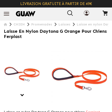
LIVRAISON GRATUITE À PARTIR DE 49€
+ INFO
CHIEN
Promenades
Laisses
Laisse en nylon Dayt
Laisse En Nylon Daytona G Orange Pour Chiens
Ferplast