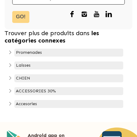
GO!
Trouver plus de produits dans
les
catégories connexes
Promenades
Laisses
CHIEN
ACCESSORIES 30%
Accesories
Android app on