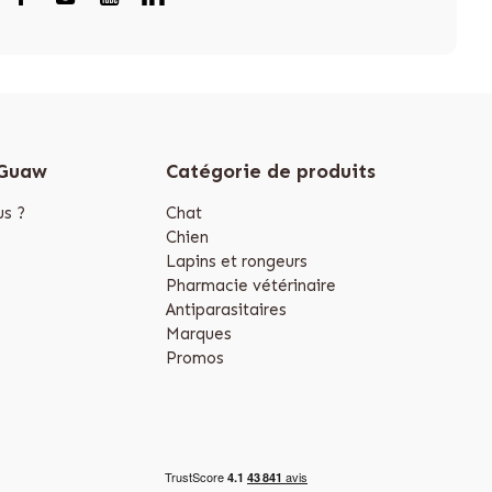
 Guaw
Catégorie de produits
s ?
Chat
Chien
Lapins et rongeurs
Pharmacie vétérinaire
Antiparasitaires
Marques
Promos