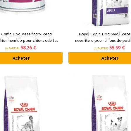
 Canin Dog Veterinary Renal
Royal Canin Dog Small Vete
tion humide pour chiens adultes
nourriture pour chiens de petit
58
.26 €
55
.59 €
(À PARTIR)
(À PARTIR)
Acheter
Acheter