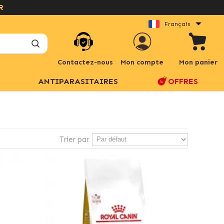
R
Français
Contactez-nous
Mon compte
Mon panier
ANTIPARASITAIRES
OFFRES
Trier par