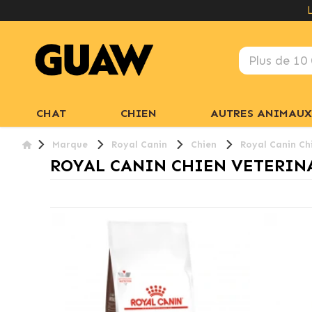
CHAT
CHIEN
AUTRES ANIMAUX
Marque
Royal Canin
Chien
Royal Canin Ch
ROYAL CANIN CHIEN VETERIN