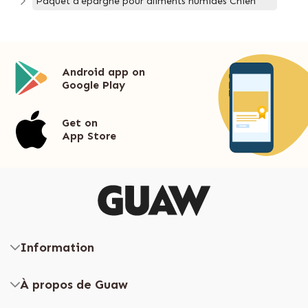
Paquet d'épargne pour aliments humides Chien
Android app on
Google Play
Get on
App Store
Information
À propos de Guaw