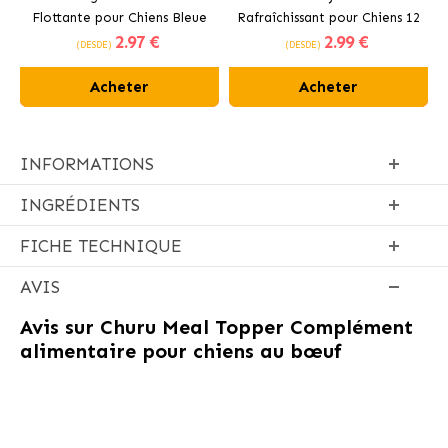
Flottante pour Chiens Bleue
Rafraîchissant pour Chiens 12
2
.97 €
2
.99 €
cm
(DESDE)
(DESDE)
Acheter
Acheter
INFORMATIONS
INGRÉDIENTS
FICHE TECHNIQUE
AVIS
Avis sur
Churu Meal Topper Complément
alimentaire pour chiens au bœuf