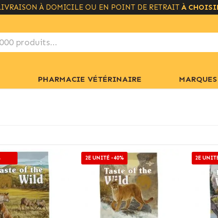
LIVRAISON GRATUITE À PARTIR DE 49€
+ INFO
PHARMACIE VÉTÉRINAIRE
MARQUES
2E UNITÉ -40%
2E UNIT
%