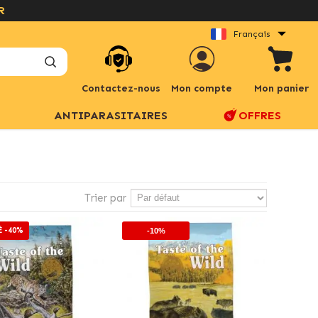
Français
Contactez-nous
Mon compte
Mon panier
ANTIPARASITAIRES
OFFRES
Trier par
É -40%
-10%