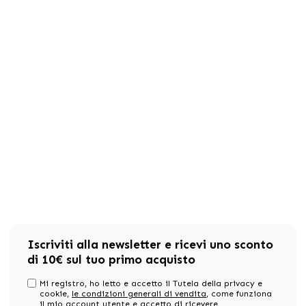
Iscriviti alla newsletter e ricevi uno sconto
di 10€ sul tuo primo acquisto
Mi registro, ho letto e accetto il Tutela della privacy e
cookie,
le condizioni generali di vendita
, come funziona
il mio account utente e accetto di ricevere