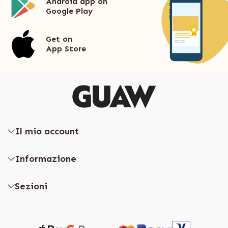
Android app on
Google Play
Get on
App Store
Il mio account
Informazione
Sezioni