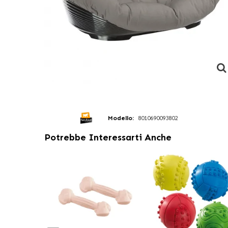
Modello:
8010690093802
Potrebbe Interessarti Anche