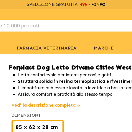
SPEDIZIONE GRATUITA
49€ -
+INFO
FARMACIA VETERINARIA
MARCHE
Ferplast Dog Letto Divano Cities West
Letto confortevole per interni per cani e gatti
Struttura solida in resina termoplastica e rivestime
L'imbottitura può essere lavata in lavatrice a bassa te
Assicura comfort e praticità allo stesso tempo
Vedi la descrizione completa
DIMENSIONI
85 x 62 x 28 cm