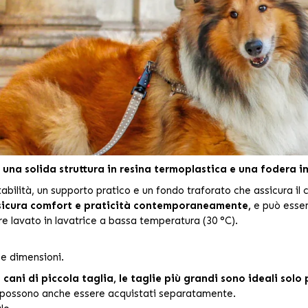
 una solida struttura in resina termoplastica e una fodera i
tabilità, un supporto pratico e un fondo traforato che assicura il 
sicura comfort e praticità contemporaneamente,
e può esser
re lavato in lavatrice a bassa temperatura (30 °C).
rse dimensioni.
 cani di piccola taglia, le taglie più grandi sono ideali solo p
n possono anche essere acquistati separatamente.