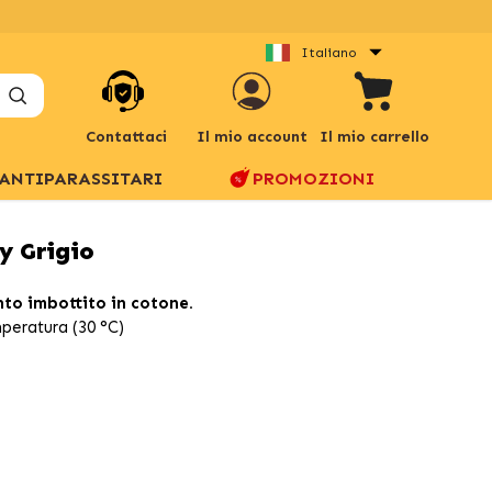
Italiano
Contattaci
Il mio account
Il mio carrello
ANTIPARASSITARI
PROMOZIONI
y Grigio
nto imbottito in cotone.
mperatura (30 °C)