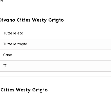
le.
Divano Cities Westy Grigio
Tutte le età
Tutte le taglia
Cane
II
Cities Westy Grigio