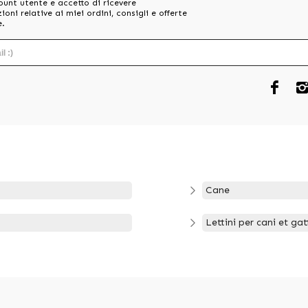
ount utente e accetto di ricevere
oni relative ai miei ordini, consigli e offerte
e.
Cane
Lettini per cani et gat