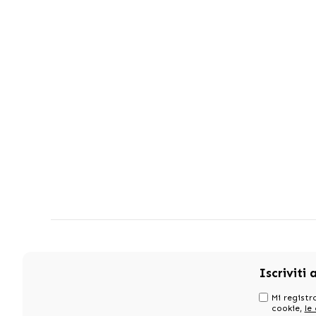
Iscriviti 
Mi registro
cookie,
le