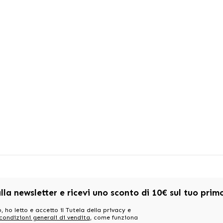
alla newsletter e ricevi uno sconto di 10€ sul tuo pri
, ho letto e accetto il Tutela della privacy e
 condizioni generali di vendita
, come funziona