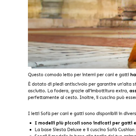
Questo comodo letto per interni per cani e gatti
ha
È dotato di piedi antiscivolo per garantire un'alta s
asciutto. La fodera, grazie all'imbottitura extra,
as
perfettamente al cesto. Inoltre, il cuscino può esse
I letti Sofà per cani e gatti sono disponibili in dive
I modelli più piccoli sono indicati per gatti e
La base Siesta Deluxe e il cuscino Sofà Cushio