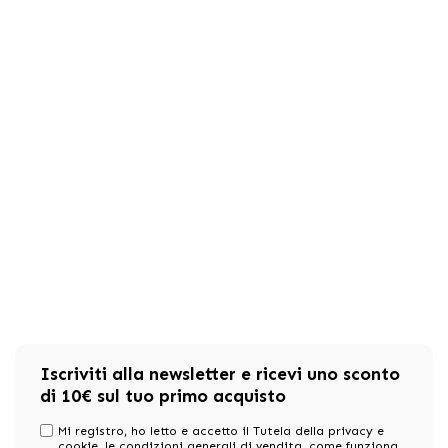
Iscriviti alla newsletter e ricevi uno sconto
di 10€ sul tuo primo acquisto
Mi registro, ho letto e accetto il Tutela della privacy e
cookie,
le condizioni generali di vendita
, come funziona