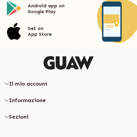
Android app on
Google Play
Get on
App Store
Il mio account
Informazione
Sezioni