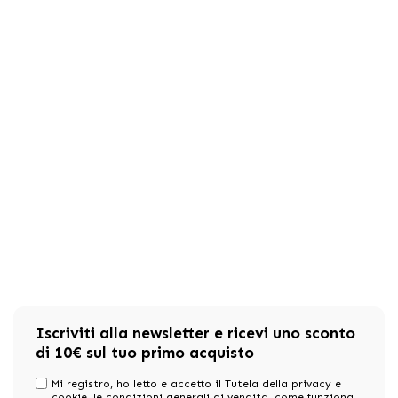
Iscriviti alla newsletter e ricevi uno sconto
di 10€ sul tuo primo acquisto
Mi registro, ho letto e accetto il Tutela della privacy e
cookie,
le condizioni generali di vendita
, come funziona