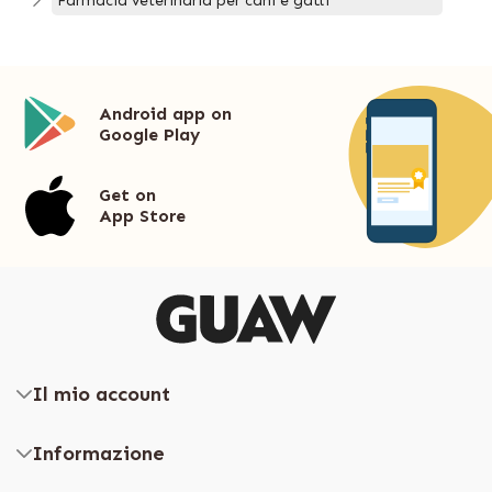
Farmacia veterinaria per cani e gatti
Android app on
Google Play
Get on
App Store
Il mio account
Informazione