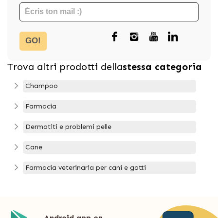
GO!
Trova altri prodotti della
stessa categoria
Champoo
Farmacia
Dermatiti e problemi pelle
Cane
Farmacia veterinaria per cani e gatti
Android app on