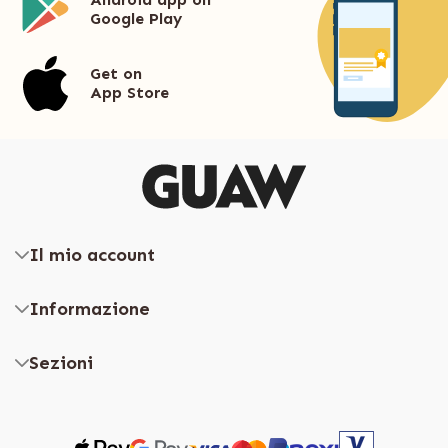
Google Play
Get on
App Store
Il mio account
Informazione
Sezioni