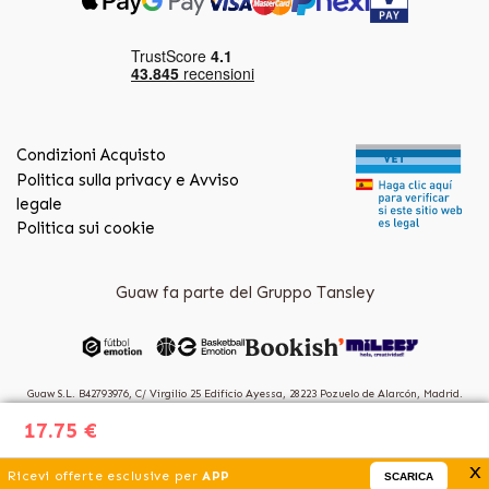
Condizioni Acquisto
Politica sulla privacy e Avviso
legale
Politica sui cookie
Guaw fa parte del Gruppo Tansley
Guaw S.L. B42793976, C/ Virgilio 25 Edificio Ayessa, 28223 Pozuelo de Alarcón, Madrid.
(Spain)
17.75 €
x
Ricevi offerte esclusive per
APP
SCARICA