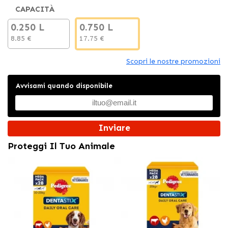
CAPACITÀ
0.250 L
0.750 L
8.85 €
17.75 €
Scopri le nostre promozioni
Avvisami quando disponibile
Inviare
Proteggi Il Tuo Animale