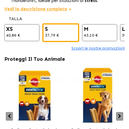
Thundershirt, ideale per situazioni di
stress
.
Aiuta il tuo cane a sentirsi più sicuro e tranquillo durante
Vedi la descrizione completa
rumori forti o viaggi, offrendo un
alleviamento
TALLA
naturale
ed efficace.
La maglietta Thundershirt è facile da usare, comoda e
XS
S
M
L
lavabile, perfetta per i cani che soffrono di
paura
o
40.86 €
37.79 €
43.10 €
39.
ansia
.
Scopri le nostre promozioni
Proteggi Il Tuo Animale