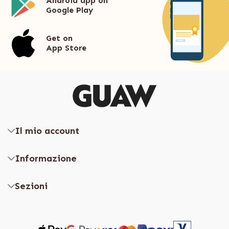
Android app on
Google Play
Get on
App Store
Il mio account
Informazione
Sezioni