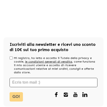
Iscriviti alla newsletter e ricevi uno sconto
di 10€ sul tuo primo acquisto
Mi registro, ho letto e accetto il Tutela della privacy e
cookie,
le condizioni generali di vendita
, come funziona
il mio account utente e accetto di ricevere
comunicazioni relative ai miei ordini, consigli e offerte
dallo store.
GO!