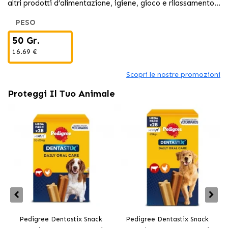
altri prodotti d’alimentazione, igiene, gioco e rilassamento
per il tuo animale domestico al migliore
PESO
50 Gr.
16.69 €
Scopri le nostre promozioni
Proteggi Il Tuo Animale
Pedigree Dentastix Snack
Pedigree Dentastix Snack