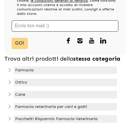
cookie,
le condizioni generali di vendita
, come funziona
il mio account utente e accetto di ricevere
comunicazioni relative ai miei ordini, consigli e offerte
dallo store.
GO!
Trova altri prodotti della
stessa categoria
Farmacia
Ottico
Cane
Farmacia veterinaria per cani e gatti
Pacchetti Risparmio Farmacia Veterinaria