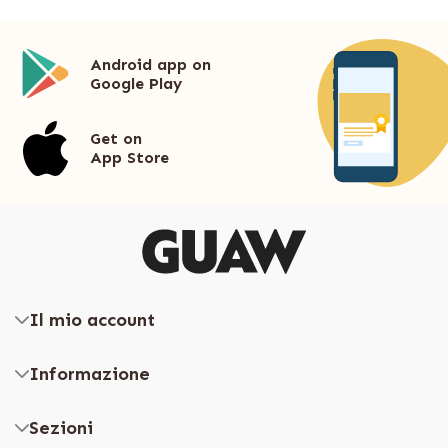
Android app on
Google Play
Get on
App Store
Il mio account
Informazione
Sezioni