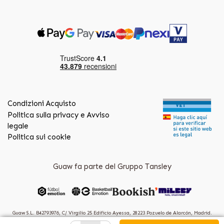
Condizioni Acquisto
Politica sulla privacy e Avviso
legale
Politica sui cookie
Guaw fa parte del Gruppo Tansley
Guaw S.L. B42793976, C/ Virgilio 25 Edificio Ayessa, 28223 Pozuelo de Alarcón, Madrid.
(Spain)