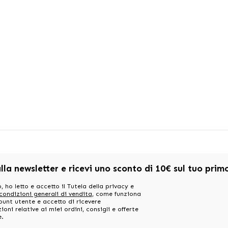
alla newsletter e ricevi uno sconto di 10€ sul tuo pri
, ho letto e accetto il Tutela della privacy e
 condizioni generali di vendita
, come funziona
ount utente e accetto di ricevere
oni relative ai miei ordini, consigli e offerte
e.