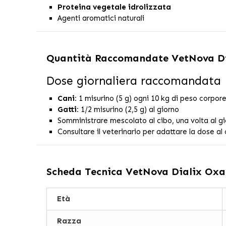
Proteina vegetale idrolizzata
Agenti aromatici naturali
Quantità Raccomandate
VetNova Di
Dose giornaliera raccomandata
Cani:
1 misurino (5 g) ogni 10 kg di peso corpor
Gatti:
1/2 misurino (2,5 g) al giorno
Somministrare mescolato al cibo, una volta al g
Consultare il veterinario per adattare la dose al 
Scheda Tecnica
VetNova Dialix Oxal
Età
Razza