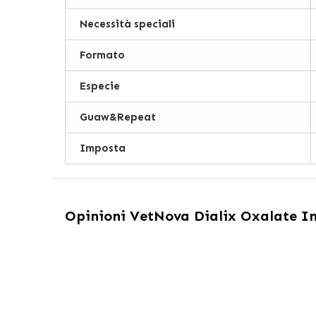
Necessità speciali
Formato
Especie
Guaw&Repeat
Imposta
Opinioni
VetNova Dialix Oxalate Int