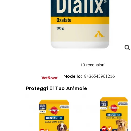
Modello:
8436545961216
Proteggi Il Tuo Animale