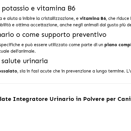
 potassio e vitamina B6
na e aiuta a inibire la cristallizzazione, e
vitamina B6
, che riduce
bilità e ottima accettazione, anche negli animali dal gusto più de
inario o come supporto preventivo
specifiche e può essere utilizzato come parte di un
piano comple
tuale dell'animale.
 salute urinaria
 ossalato
, sia in fasi acute che in prevenzione a lungo termine. L'u
ate Integratore Urinario in Polvere per Cani