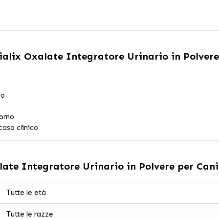
alix Oxalate Integratore Urinario in Polvere
eo
iorno
caso clinico
ate Integratore Urinario in Polvere per Cani
Tutte le età
Tutte le razze