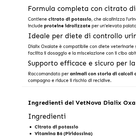
Formula completa con citrato di
Contiene
citrato di potassio
, che alcalinizza l'uri
include
proteine idrolizzate
per un'elevata palata
Ideale per diete di controllo ur
Dialix Oxalate è compatibile con diete veterinarie 
facilita il dosaggio e la miscelazione con il cibo abi
Supporto efficace e sicuro per la
Raccomandato per
animali con storia di calcoli
compagno e riduce il rischio di recidive.
Ingredienti del
VetNova Dialix Oxal
Ingredienti
Citrato di potassio
Vitamina B6 (Piridossina)