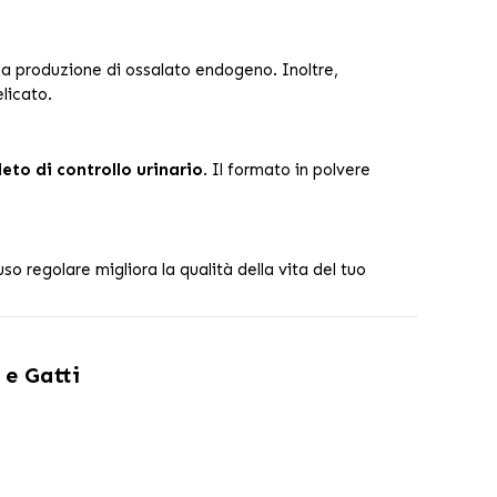
 la produzione di ossalato endogeno. Inoltre,
licato.
to di controllo urinario
. Il formato in polvere
so regolare migliora la qualità della vita del tuo
 e Gatti