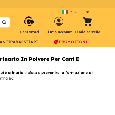
Italiano
Contattaci
Il mio account
Il mio carrello
ANTIPARASSITARI
PROMOZIONI
inario In Polvere Per Cani E
lute urinaria
e aiuta a
prevenire la formazione di
amina B6.