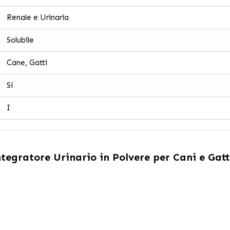
Renale e Urinaria
Solubile
Cane, Gatti
Sí
I
egratore Urinario in Polvere per Cani e Gatt