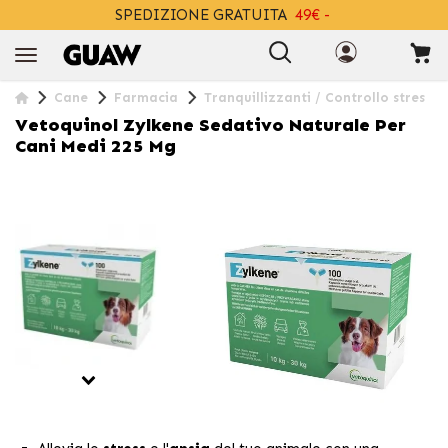
SPEDIZIONE GRATUITA
49€ -
+INFO
Cane
Farmacia
Tranquillizzanti / Controllo stres
Vetoquinol Zylkene Sedativo Naturale Per
Cani Medi 225 Mg