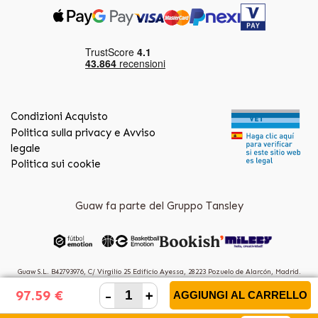
Condizioni Acquisto
Politica sulla privacy e Avviso
legale
Politica sui cookie
Guaw fa parte del Gruppo Tansley
Guaw S.L. B42793976, C/ Virgilio 25 Edificio Ayessa, 28223 Pozuelo de Alarcón, Madrid.
(Spain)
-
+
97.59 €
AGGIUNGI AL CARRELLO