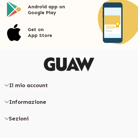
Android app on
Google Play
Get on
App Store
Il mio account
Informazione
Sezioni