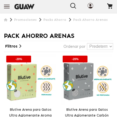
Promociones
Packs Ahorro
Pack Ahorro Arenas
PACK AHORRO ARENAS
Filtros
Ordenar por
-20%
-20%
Blutive Arena para Gatos
Blutive Arena para Gatos
Ultra Aglomerante Aroma
Ultra Aglomerante Carbón