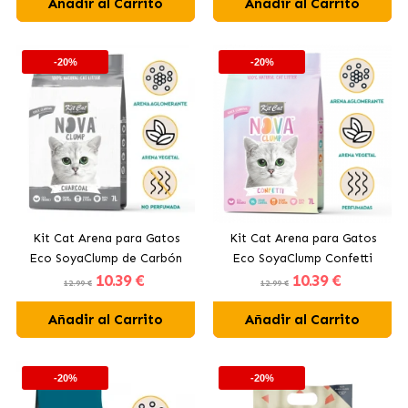
Añadir al Carrito
Añadir al Carrito
-20%
-20%
Kit Cat Arena para Gatos
Kit Cat Arena para Gatos
Eco SoyaClump de Carbón
Eco SoyaClump Confetti
10
.39 €
10
.39 €
12.99 €
12.99 €
Añadir al Carrito
Añadir al Carrito
-20%
-20%