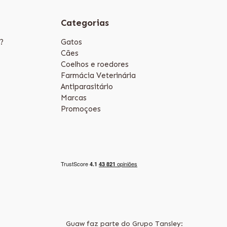
Categorias
?
Gatos
Cães
Coelhos e roedores
Farmácia Veterinária
Antiparasitário
Marcas
Promoçoes
Guaw faz parte do Grupo Tansley: