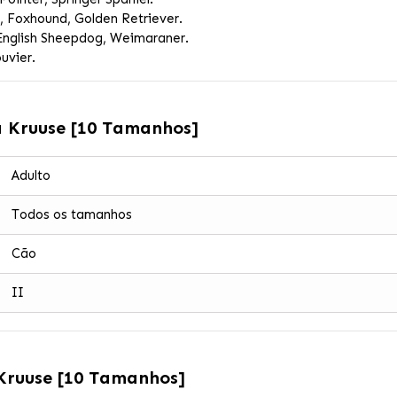
, Foxhound, Golden Retriever.
English Sheepdog, Weimaraner.
uvier.
a Kruuse [10 Tamanhos]
Adulto
Todos os tamanhos
Cão
II
 Kruuse [10 Tamanhos]