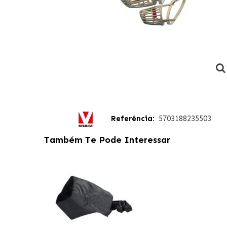
Referência:
5703188235503
Também Te Pode Interessar