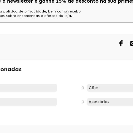
e a newsletter e ganhe 15% de desconto na sua prime
a política de privacidade
, bem como recebo
es sobre encomendas e ofertas da loja.
ionadas
Cães
Acessórios