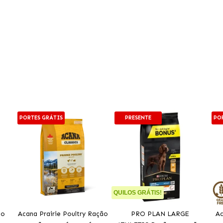
PORTES GRÁTIS
PRESENTE
PO
QUILOS GRÁTIS!
ão
Acana Prairie Poultry Ração
PRO PLAN LARGE
Ac