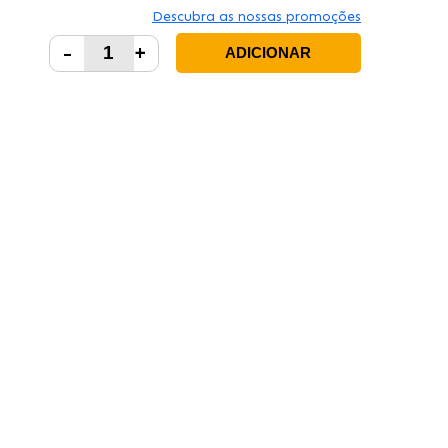
Descubra as nossas promoções
-
+
ADICIONAR