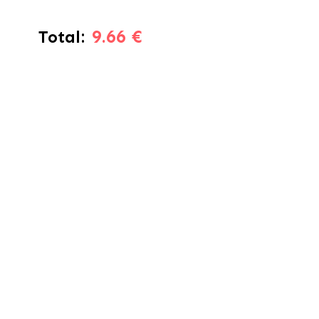
9.66 €
Total: