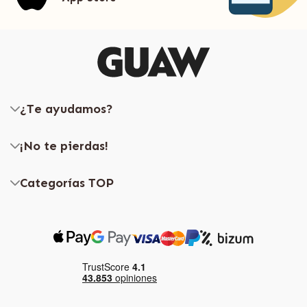
¿Te ayudamos?
¡No te pierdas!
Categorías TOP