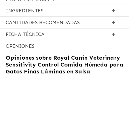
INGREDIENTES
CANTIDADES RECOMENDADAS
FICHA TÉCNICA
OPINIONES
Opiniones sobre
Royal Canin Veterinary
Sensitivity Control Comida Húmeda para
Gatos Finas Láminas en Salsa