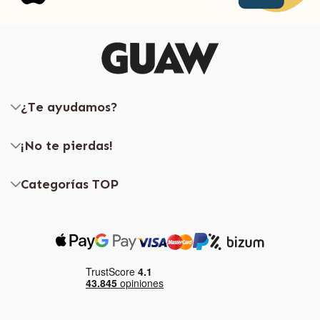
¿Te ayudamos?
¡No te pierdas!
Categorías TOP