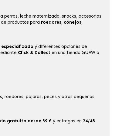
a perros, leche maternizada, snacks, accesorios
n de productos para
roedores, conejos,
 especializado
y diferentes opciones de
 mediante
Click & Collect
en una
tienda GUAW
o
, roedores, pájaros, peces y otros pequeños
vío gratuito desde 39 €
y entregas en
24/48