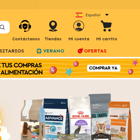
Español
Contáctanos
Tiendas
Mi cuenta
Mi carrito
SITARIOS
VERANO
OFERTAS