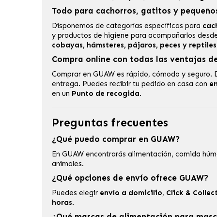
Todo para cachorros, gatitos y pequeño
Disponemos de categorías específicas para
cac
y productos de higiene para acompañarlos desde
cobayas, hámsteres, pájaros, peces y reptiles
Compra online con todas las ventajas 
Comprar en GUAW es rápido, cómodo y seguro. 
entrega. Puedes recibir tu pedido en casa con
en
en un
Punto de recogida
.
Preguntas frecuentes
¿Qué puedo comprar en GUAW?
En GUAW encontrarás alimentación, comida húmeda
animales.
¿Qué opciones de envío ofrece GUAW?
Puedes elegir
envío a domicilio
,
Click & Collec
horas
.
¿Qué marcas de alimentación para mas