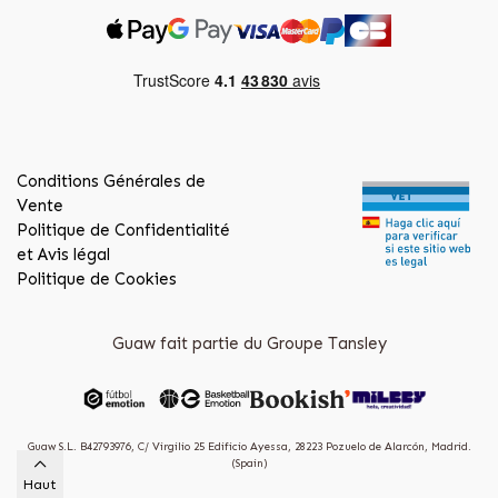
Conditions Générales de
Vente
Politique de Confidentialité
et Avis légal
Politique de Cookies
Guaw fait partie du Groupe Tansley
Guaw S.L. B42793976, C/ Virgilio 25 Edificio Ayessa, 28223 Pozuelo de Alarcón, Madrid.
(Spain)
Haut