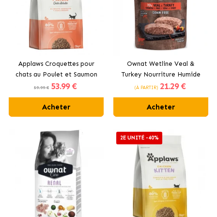
Applaws Croquettes pour
Ownat Wetline Veal &
chats au Poulet et Saumon
Turkey Nourriture Humide
53
.99 €
21
.29 €
Pour Chats avec Veal et
59.99 €
(À PARTIR)
Turkey
Acheter
Acheter
2E UNITÉ -40%