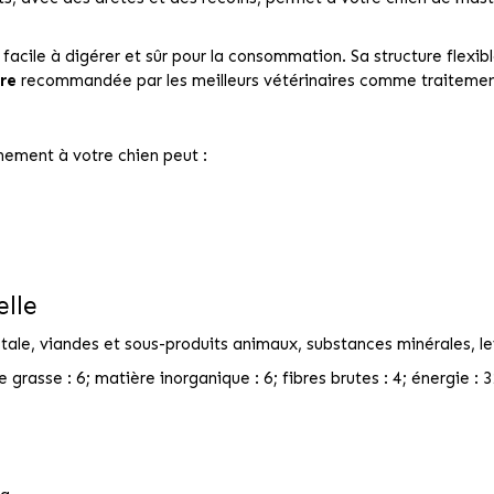
facile à digérer et sûr pour la consommation. Sa structure flexib
re
recommandée par les meilleurs vétérinaires comme traitemen
ement à votre chien peut :
lle
ale, viandes et sous-produits animaux, substances minérales, levur
 grasse : 6; matière inorganique : 6; fibres brutes : 4; énergie : 3