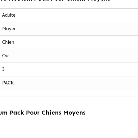
Adulte
Moyen
Chien
Oui
I
PACK
ium Pack Pour Chiens Moyens