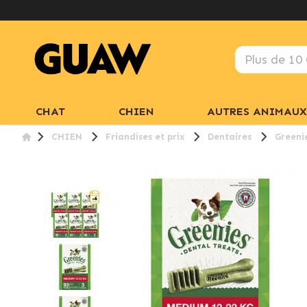
CHAT
CHIEN
AUTRES ANIMAUX
CHIEN
Friandises et prix
Dentaires
Greeni