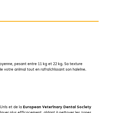
oyenne, pesant entre 11 kg et 22 kg. Sa texture
de votre animal tout en rafraîchissant son haleine.
Unis et de la
European Veterinary Dental Society
iquer plus efficacement, aidant à nettoyer les zones