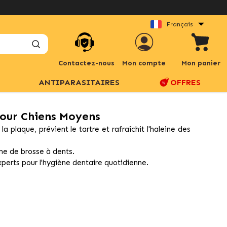
Français
Contactez-nous
Mon compte
Mon panier
ANTIPARASITAIRES
OFFRES
Pour Chiens Moyens
la plaque, prévient le tartre et rafraîchit l'haleine des
rme de brosse à dents.
erts pour l'hygiène dentaire quotidienne.