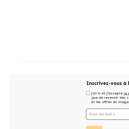
Inscrivez-vous à 
J'ai lu et j'accepte
la 
que de recevoir des
et les offres du maga