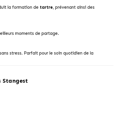
duit la formation de
tartre
, prévenant ainsi des
meilleurs moments de partage.
s stress. Parfait pour le soin quotidien de la
s Stangest