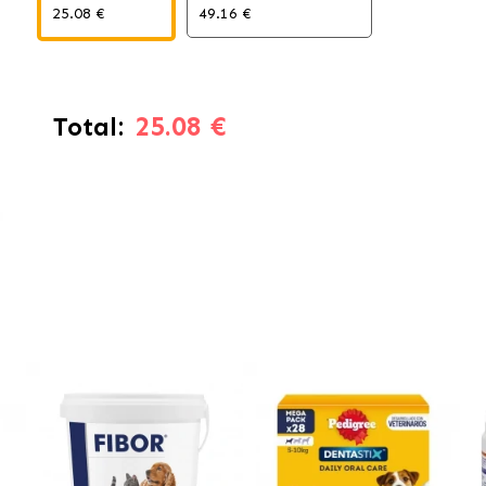
25.08 €
49.16 €
25.08 €
Total: