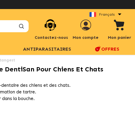
Français
Contactez-nous
Mon compte
Mon panier
ANTIPARASITAIRES
OFFRES
Stangest
e DentiSan Pour Chiens Et Chats
-dentaire des chiens et des chats.
rmation de tartre.
r dans la bouche.