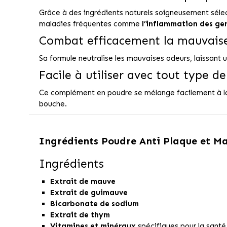
Grâce à des ingrédients naturels soigneusement séle
maladies fréquentes comme
l’inflammation des ge
Combat efficacement la mauvaise
Sa formule neutralise les mauvaises odeurs, laissant 
Facile à utiliser avec tout type de
Ce complément en poudre se mélange facilement à la no
bouche.
Ingrédients
Poudre Anti Plaque et Ma
Ingrédients
Extrait de mauve
Extrait de guimauve
Bicarbonate de sodium
Extrait de thym
Vitamines et minéraux
spécifiques pour la sant