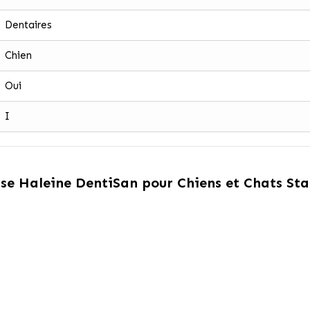
Dentaires
Chien
Oui
I
se Haleine DentiSan pour Chiens et Chats St