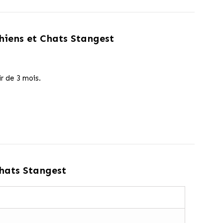
hiens et Chats Stangest
r de 3 mois.
hats Stangest