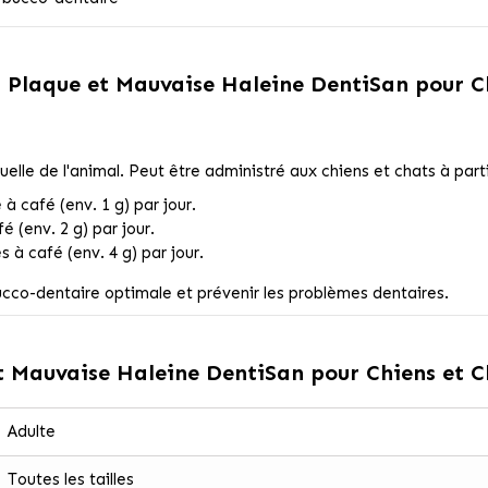
 Plaque et Mauvaise Haleine DentiSan pour C
elle de l'animal. Peut être administré aux chiens et chats à parti
e à café (env. 1 g) par jour.
fé (env. 2 g) par jour.
res à café (env. 4 g) par jour.
ucco-dentaire optimale et prévenir les problèmes dentaires.
t Mauvaise Haleine DentiSan pour Chiens et C
Adulte
Toutes les tailles