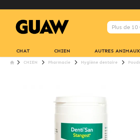
CHAT
CHIEN
AUTRES ANIMAUX
CHIEN
Pharmacie
Hygiène dentaire
Poudr