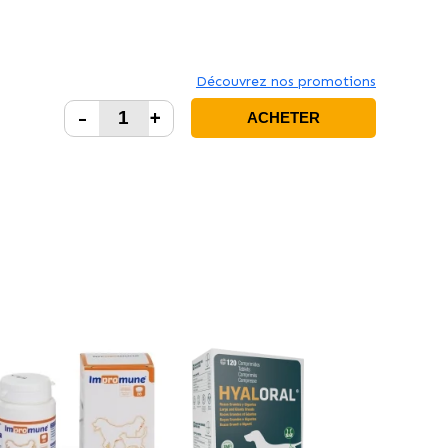
Découvrez nos promotions
-
+
ACHETER