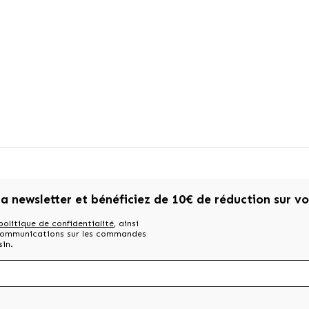
la newsletter et bénéficiez de 10€ de réduction sur v
politique de confidentialité
, ainsi
 communications sur les commandes
sin.