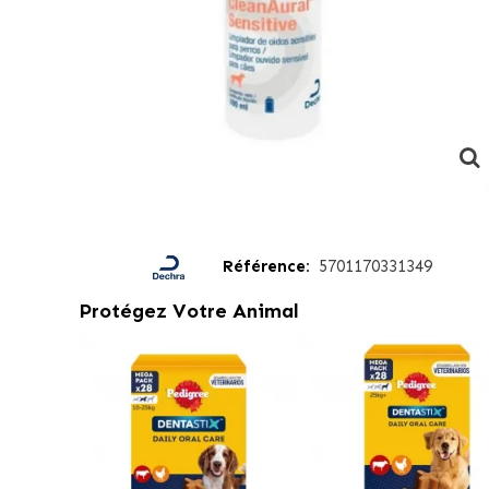
Référence:
5701170331349
Protégez Votre Animal