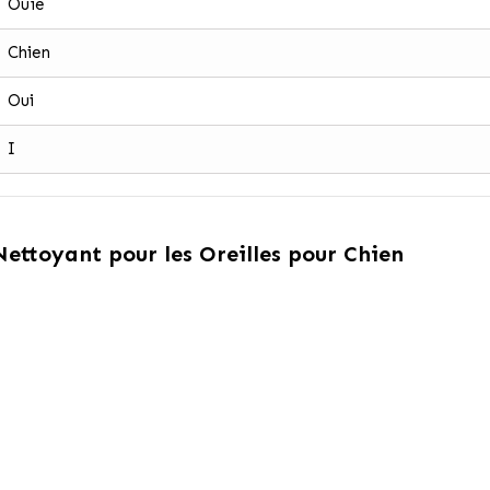
Ouïe
Chien
Oui
I
ettoyant pour les Oreilles pour Chien