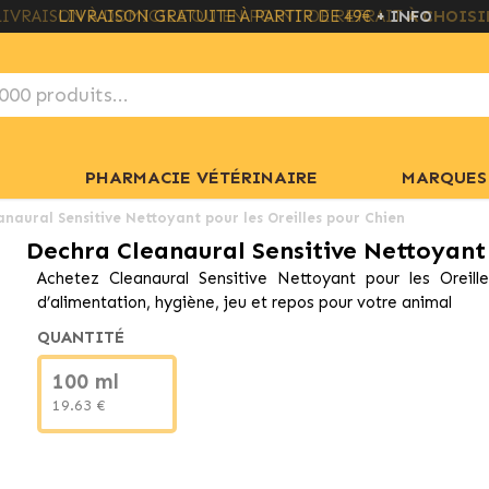
LIVRAISON GRATUITE À PARTIR DE 49€
+ INFO
PHARMACIE VÉTÉRINAIRE
MARQUES
naural Sensitive Nettoyant pour les Oreilles pour Chien
Dechra Cleanaural Sensitive Nettoyant 
Achetez Cleanaural Sensitive Nettoyant pour les Oreil
d’alimentation, hygiène, jeu et repos pour votre animal
QUANTITÉ
100 ml
19.63 €