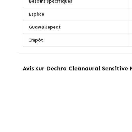
Besoins spécifiques
Espèce
Guaw&Repeat
Impôt
Avis sur
Dechra Cleanaural Sensitive N