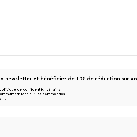
la newsletter et bénéficiez de 10€ de réduction sur v
politique de confidentialité
, ainsi
 communications sur les commandes
sin.