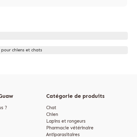
 pour chiens et chats
 Guaw
Catégorie de produits
s ?
Chat
Chien
Lapins et rongeurs
Pharmacie vétérinaire
Antiparasitaires