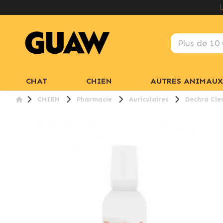
CHAT
CHIEN
AUTRES ANIMAUX
CHIEN
Pharmacie
Auriculaires
Dechra Clea