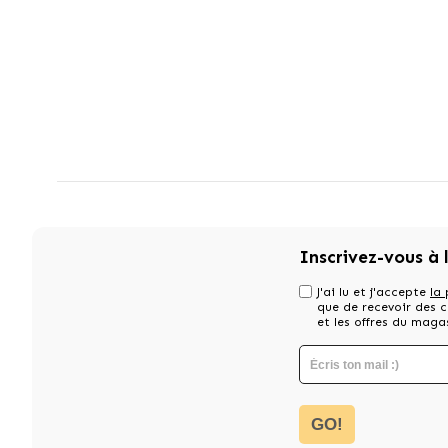
Inscrivez-vous à 
J'ai lu et j'accepte
la 
que de recevoir des
et les offres du maga
GO!