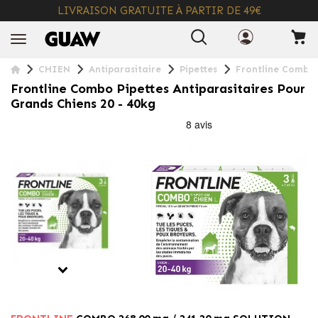
LIVRAISON GRATUITE À PARTIR DE 49€
+ INFO
CHIEN
Antiparasitaire
Pipettes
Frontline Combo P
Frontline Combo Pipettes Antiparasitaires Pour
Grands Chiens 20 - 40kg