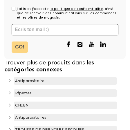
J'ai lu et j'accepte
la politique de confidentialité
, ainsi
que de recevoir des communications sur les commandes
et les offres du magasin.
GO!
Trouver plus de produits dans
les
catégories connexes
Antiparasitaire
Pipettes
CHIEN
Antiparasitaires
TROUSSE DE PREMIERS SECOURS