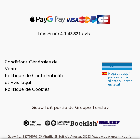
Conditions Générales de
Vente
Politique de Confidentialité
et Avis légal
Politique de Cookies
Guaw fait partie du Groupe Tansley
Guaw S.L. B42793976, C/ Virgilio 25 Edificio Ayessa, 28223 Pozuelo de Alarcón, Madrid.