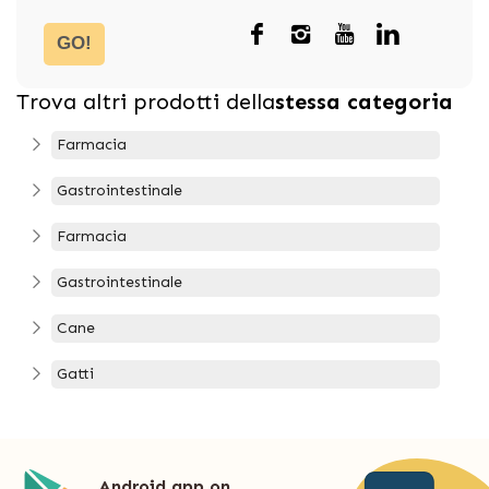
GO!
Trova altri prodotti della
stessa categoria
Farmacia
Gastrointestinale
Farmacia
Gastrointestinale
Cane
Gatti
Android app on