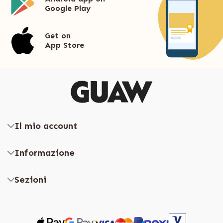
Google Play
Get on
App Store
Il mio account
Informazione
Sezioni