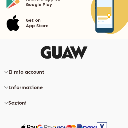
Google Play
Get on
App Store
Il mio account
Informazione
Sezioni