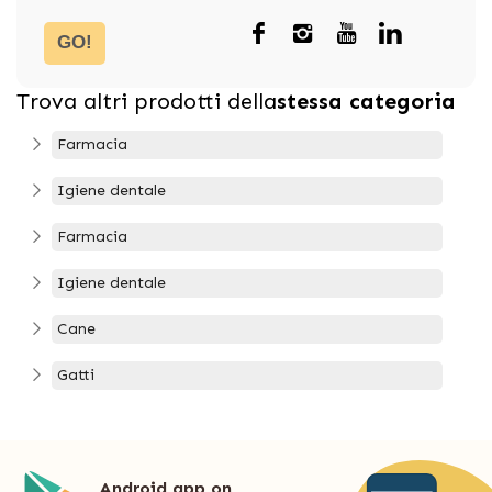
GO!
Trova altri prodotti della
stessa categoria
Farmacia
Igiene dentale
Farmacia
Igiene dentale
Cane
Gatti
Android app on