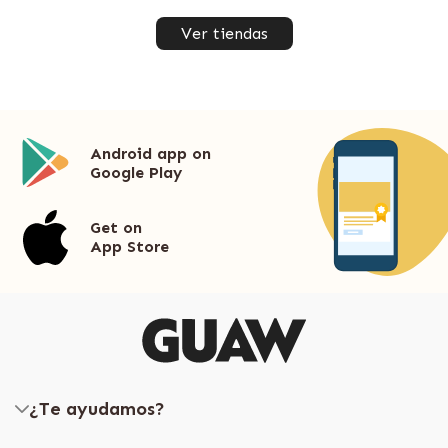
Ver tiendas
Android app on
Google Play
Get on
App Store
¿Te ayudamos?