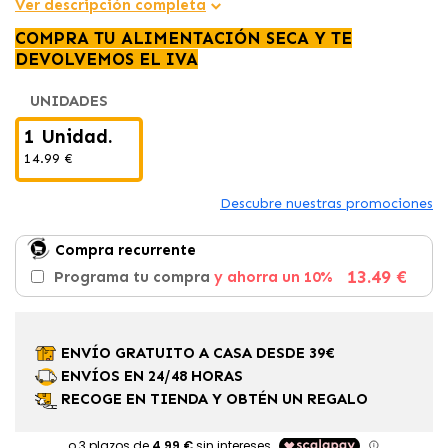
Ver descripción completa
COMPRA TU ALIMENTACIÓN SECA Y TE
DEVOLVEMOS EL IVA
UNIDADES
1 Unidad.
14.99 €
Descubre nuestras promociones
Compra recurrente
13.49 €
Programa tu compra
y ahorra un 10%
ENVÍO GRATUITO A CASA DESDE 39€
ENVÍOS EN 24/48 HORAS
RECOGE EN TIENDA Y OBTÉN UN REGALO