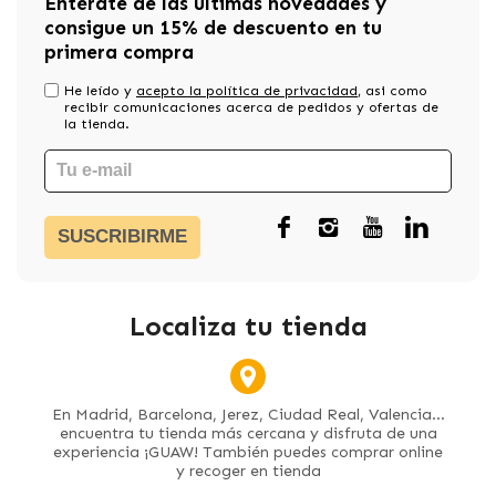
Entérate de las últimas novedades y
consigue un 15% de descuento en tu
primera compra
He leído y
acepto la política de privacidad
, asi como
recibir comunicaciones acerca de pedidos y ofertas de
la tienda.
SUSCRIBIRME
Localiza tu tienda
En Madrid, Barcelona, Jerez, Ciudad Real, Valencia...
encuentra tu tienda más cercana y disfruta de una
experiencia ¡GUAW! También puedes comprar online
y recoger en tienda