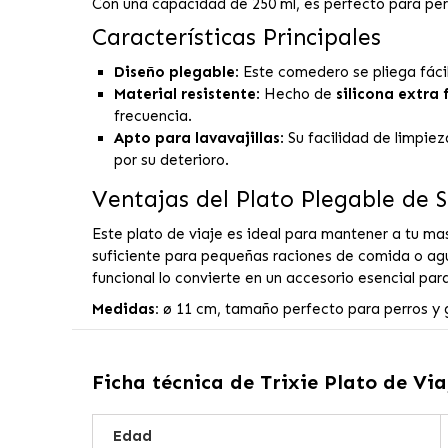
Con una capacidad de 250 ml, es perfecto para pe
Características Principales
Diseño plegable
: Este comedero se pliega fáci
Material resistente
: Hecho de
silicona extra 
frecuencia.
Apto para lavavajillas
: Su facilidad de limpie
por su deterioro.
Ventajas del Plato Plegable de S
Este plato de viaje es ideal para mantener a tu ma
suficiente para pequeñas raciones de comida o agua
funcional lo convierte en un accesorio esencial par
Medidas:
ø 11 cm, tamaño perfecto para perros y
Ficha técnica de
Trixie Plato de Via
Edad