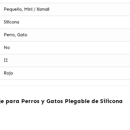
Pequeño, Mini / Xsmall
Silicona
Perro, Gato
No
II
Rojo
je para Perros y Gatos Plegable de Silicona