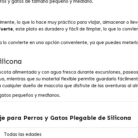
rros y gatos de tamaño pequeño y mediano.
lmente, lo que lo hace muy práctico para viajar, almacenar o llev
fuerte
, este plato es duradero y fácil de limpiar, lo que lo convi
za lo convierte en una opción conveniente, ya que puedes meterlo
ilicona
scota alimentada y con agua fresca durante excursiones, paseos 
, mientras que su material flexible permite guardarlo fácilmen
a cualquier dueño de mascota que disfrute de las aventuras al aire
 gatos pequeños y medianos.
je para Perros y Gatos Plegable de Silicona
Todas las edades