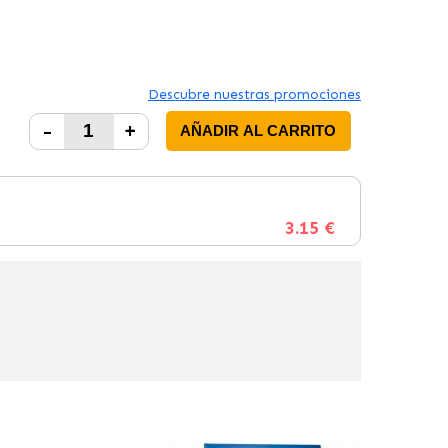
Descubre nuestras promociones
-
+
AÑADIR AL CARRITO
3.15 €