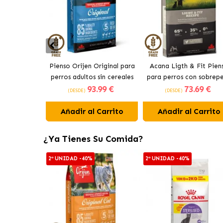
Pienso Orijen Original para
Acana Ligth & Fit Pien
perros adultos sin cereales
para perros con sobrep
93
.99 €
73
.69 €
de pollo
con pollo fresco
(DESDE)
(DESDE)
Añadir al Carrito
Añadir al Carrito
¿Ya Tienes Su Comida?
2ª UNIDAD -40%
2ª UNIDAD -40%