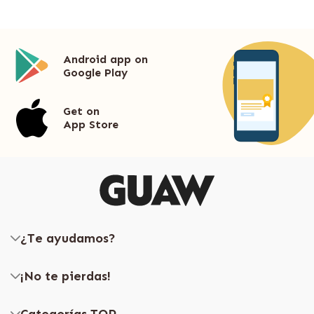
Android app on
Google Play
Get on
App Store
¿Te ayudamos?
¡No te pierdas!
Categorías TOP