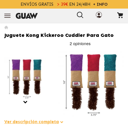
ENVÍOS GRATIS
> 39€
EN 24/48H
+ INFO
Juguete Kong Kickeroo Cuddler Para Gato
Ver descripción completa