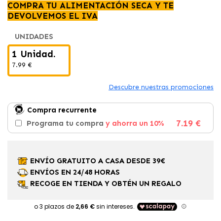
COMPRA TU ALIMENTACIÓN SECA Y TE
DEVOLVEMOS EL IVA
UNIDADES
1 Unidad.
7.99 €
Descubre nuestras promociones
Compra recurrente
7.19 €
Programa tu compra
y ahorra un 10%
ENVÍO GRATUITO A CASA DESDE 39€
ENVÍOS EN 24/48 HORAS
RECOGE EN TIENDA Y OBTÉN UN REGALO