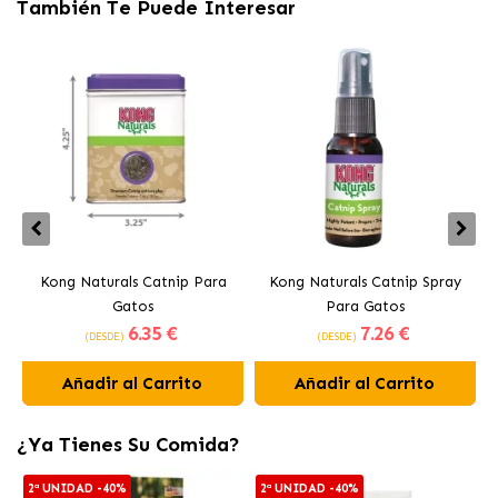
También Te Puede Interesar
Kong Naturals Catnip Para
Kong Naturals Catnip Spray
Gatos
Para Gatos
6
.35 €
7
.26 €
(DESDE)
(DESDE)
Añadir al Carrito
Añadir al Carrito
¿Ya Tienes Su Comida?
2ª UNIDAD -40%
2ª UNIDAD -40%