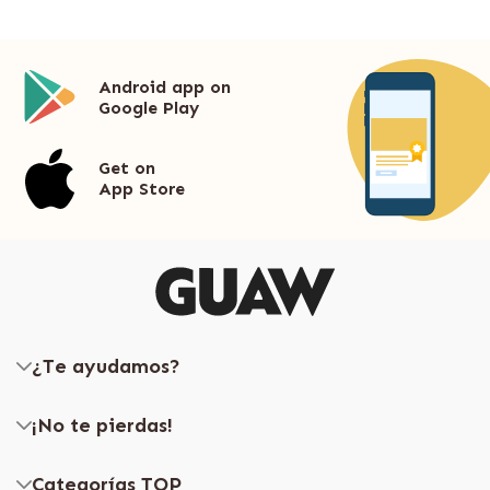
Android app on
Google Play
Get on
App Store
¿Te ayudamos?
¡No te pierdas!
Categorías TOP