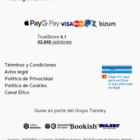
Términos y Condiciones
Aviso legal
Política de Privacidad
Política de Cookies
Canal Ético
Guaw es parte del Grupo Tansley
Guaw S.L. B42793976, C/ Virgilio 25 Edificio Ayessa, 28223 Pozuelo de Alarcón, Madrid.