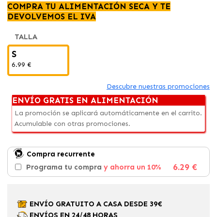
COMPRA TU ALIMENTACIÓN SECA Y TE
DEVOLVEMOS EL IVA
TALLA
S
6.99 €
Descubre nuestras promociones
ENVÍO GRATIS EN ALIMENTACIÓN
La promoción se aplicará automáticamente en el carrito.
Acumulable con otras promociones.
Compra recurrente
6.29 €
Programa tu compra
y ahorra un 10%
ENVÍO GRATUITO A CASA DESDE 39€
ENVÍOS EN 24/48 HORAS