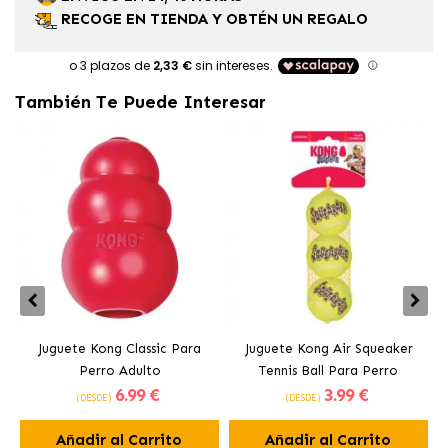
RECOGE EN TIENDA Y OBTÉN UN REGALO
También Te Puede Interesar
Juguete Kong Classic Para
Juguete Kong Air Squeaker
Perro Adulto
Tennis Ball Para Perro
6
.99 €
3
.99 €
(DESDE)
(DESDE)
Añadir al Carrito
Añadir al Carrito