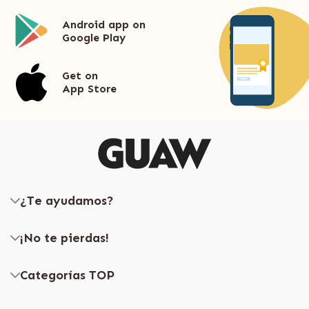
Android app on
Google Play
Get on
App Store
¿Te ayudamos?
¡No te pierdas!
Categorías TOP