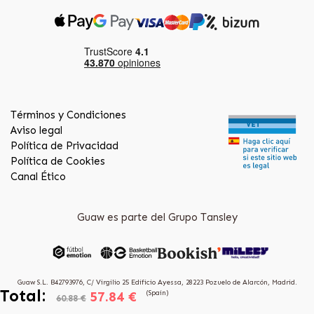
Términos y Condiciones
Aviso legal
Política de Privacidad
Política de Cookies
Canal Ético
Guaw es parte del Grupo Tansley
Guaw S.L. B42793976, C/ Virgilio 25 Edificio Ayessa, 28223 Pozuelo de Alarcón, Madrid.
Total:
57.84 €
(Spain)
60.88 €