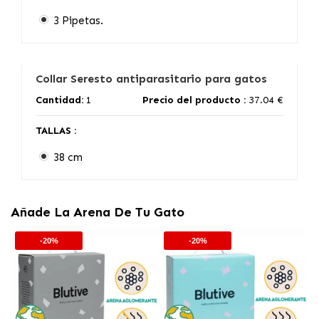
3 Pipetas.
Collar Seresto antiparasitario para gatos
Cantidad:
1
Precio del producto :
37.04 €
TALLAS :
38 cm
Añade La Arena De Tu Gato
-20%
-20%