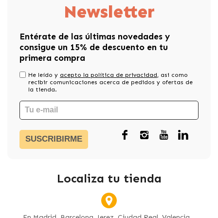
Newsletter
Entérate de las últimas novedades y
consigue un 15% de descuento en tu
primera compra
He leído y
acepto la política de privacidad
, asi como
recibir comunicaciones acerca de pedidos y ofertas de
la tienda.
SUSCRIBIRME
Localiza tu tienda
En Madrid, Barcelona, Jerez, Ciudad Real, Valencia...