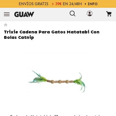
ENVÍOS GRATIS
> 39€
EN 24/48H
+ INFO
Trixie Cadena Para Gatos Matatabi Con
Bolas Catnip