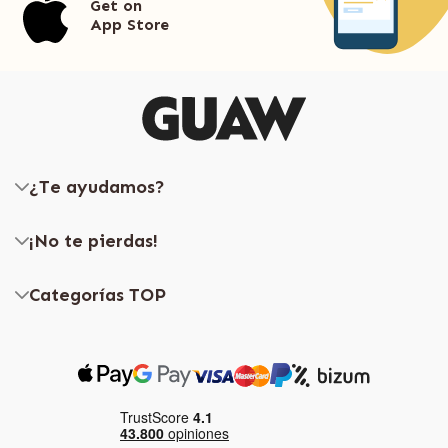
Get on
App Store
¿Te ayudamos?
¡No te pierdas!
Categorías TOP