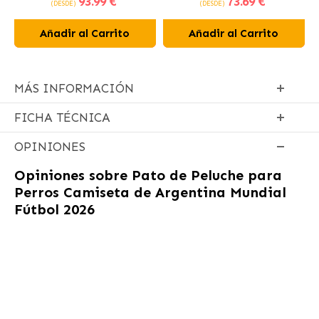
93
.99 €
73
.69 €
(DESDE)
(DESDE)
Añadir al Carrito
Añadir al Carrito
MÁS INFORMACIÓN
FICHA TÉCNICA
OPINIONES
Opiniones sobre
Pato de Peluche para
Perros Camiseta de Argentina Mundial
Fútbol 2026